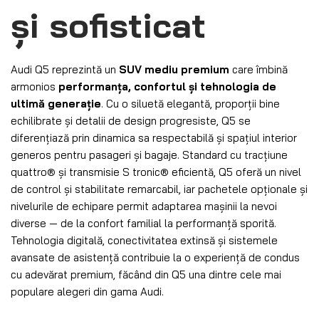
și sofisticat
Audi Q5 reprezintă un
SUV mediu premium
care îmbină
armonios
performanța, confortul și tehnologia de
ultimă generație
. Cu o siluetă elegantă, proporții bine
echilibrate și detalii de design progresiste, Q5 se
diferențiază prin dinamica sa respectabilă și spațiul interior
generos pentru pasageri și bagaje. Standard cu tracțiune
quattro® și transmisie S tronic® eficientă, Q5 oferă un nivel
de control și stabilitate remarcabil, iar pachetele opționale și
nivelurile de echipare permit adaptarea mașinii la nevoi
diverse — de la confort familial la performanță sporită.
Tehnologia digitală, conectivitatea extinsă și sistemele
avansate de asistență contribuie la o experiență de condus
cu adevărat premium, făcând din Q5 una dintre cele mai
populare alegeri din gama Audi.