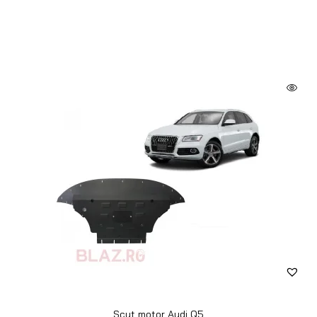
Scut motor Audi Q5