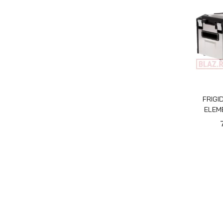
FRIGI
ELEME