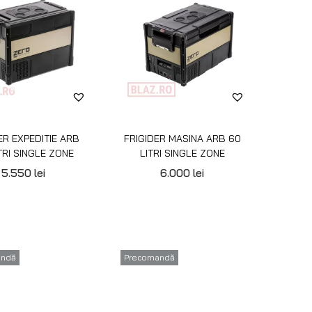
ER EXPEDITIE ARB
FRIGIDER MASINA ARB 60
TRI SINGLE ZONE
LITRI SINGLE ZONE
5.550
lei
6.000
lei
andă
Precomandă