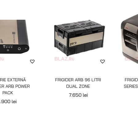
RIE EXTERNĂ
FRIGIDER ARB 96 LITRI
FRIGI
DER ARB POWER
DUAL ZONE
SERIES 
PACK
7.650
lei
1.900
lei