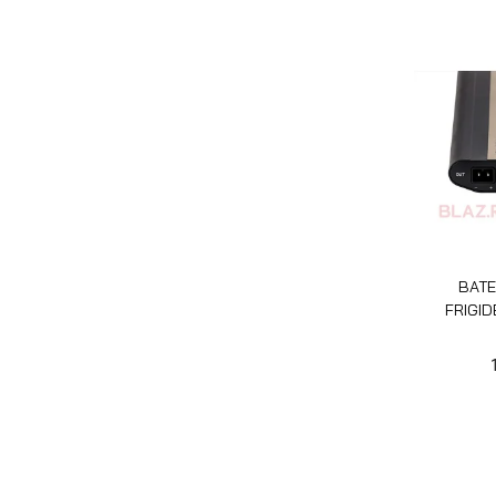
BATE
FRIGI