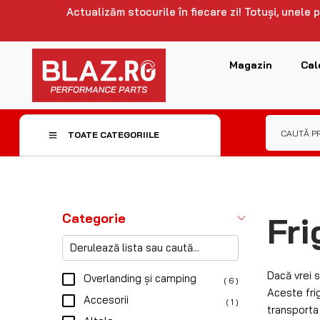
Actualizăm stocurile în fiecare zi! Totuși, unele
Magazin
Cal
TOATE CATEGORIILE
Fri
Categorie
Dacă vrei s
Overlanding și camping
( 6 )
Aceste fri
Accesorii
( 1 )
transporta