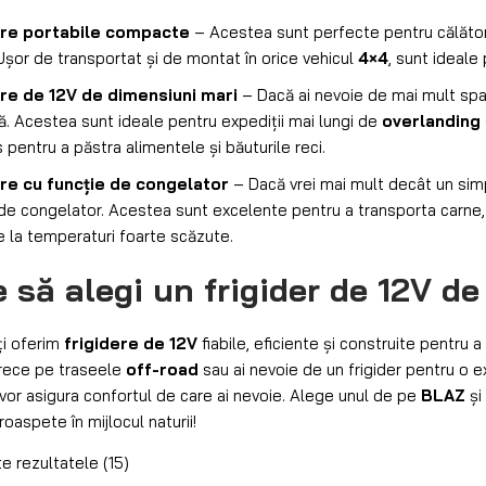
ere portabile compacte
– Acestea sunt perfecte pentru călători
 Ușor de transportat și de montat în orice vehicul
4×4
, sunt ideale
ere de 12V de dimensiuni mari
– Dacă ai nevoie de mai mult spaț
ă. Acestea sunt ideale pentru expediții mai lungi de
overlanding
pentru a păstra alimentele și băuturile reci.
ere cu funcție de congelator
– Dacă vrei mai mult decât un simp
 de congelator. Acestea sunt excelente pentru a transporta carne,
e la temperaturi foarte scăzute.
e să alegi un
frigider de 12V
de
îți oferim
frigidere de 12V
fiabile, eficiente și construite pentru a
rece pe traseele
off-road
sau ai nevoie de un frigider pentru o 
i vor asigura confortul de care ai nevoie. Alege unul de pe
BLAZ
și
oaspete în mijlocul naturii!
e rezultatele (15)