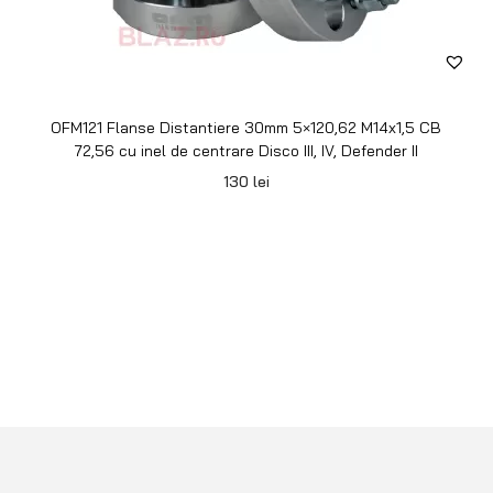
OFM121 Flanse Distantiere 30mm 5×120,62 M14x1,5 CB
72,56 cu inel de centrare Disco III, IV, Defender II
130
lei