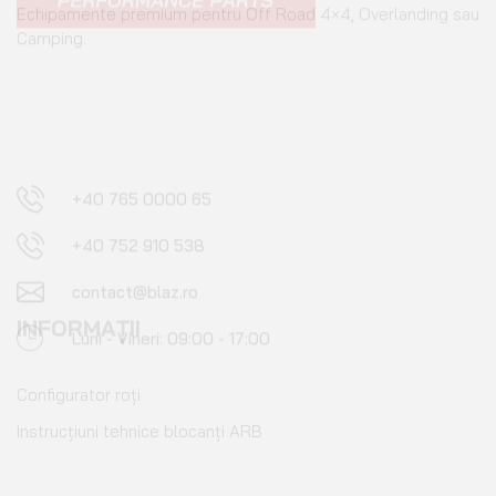
+40 765 0000 65
+40 752 910 538
contact@blaz.ro
Luni - Vineri: 09:00 - 17:00
INFORMAȚII
Configurator roți
Instrucțiuni tehnice blocanți ARB
BLAZ