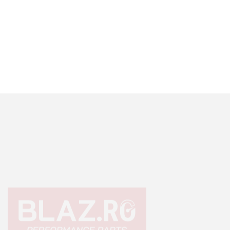
Echipamente premium pentru Off Road 4×4, Overlanding sau
Camping.