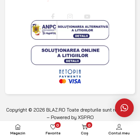
Copyright © 2026 BLAZ.RO Toate drepturile sunt rezervate
– Powered by
XSP.RO
0
0
Magazin
Favorite
Coș
Contul meu
Termeni și condiții
Politica de confidențialitate și cookie