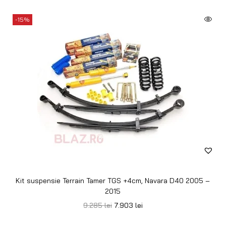
-15%
Kit suspensie Terrain Tamer TGS +4cm, Navara D40 2005 –
2015
9.285
lei
7.903
lei