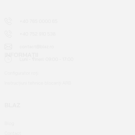
+40 752 910 538
contact@blaz.ro
Luni - Vineri: 09:00 - 17:00
INFORMAȚII
Configurator roți
Instrucțiuni tehnice blocanți ARB
BLAZ
Blog
Contact