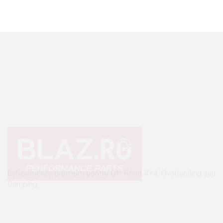
Echipamente premium pentru Off Road 4×4, Overlanding sau
Camping.
+40 765 0000 65