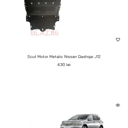
Scut Motor Metalic Nissan Qashqai J12
430
lei