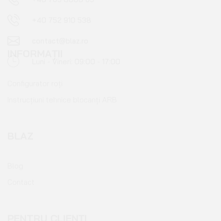
contact@blaz.ro
Luni - Vineri: 09:00 - 17:00
INFORMAȚII
Configurator roți
Instrucțiuni tehnice blocanți ARB
BLAZ
Blog
Contact
PENTRU CLIENȚI