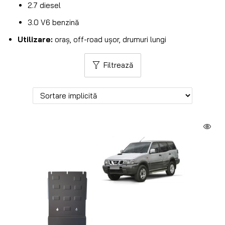
2.7 diesel
3.0 V6 benzină
Utilizare:
oraș, off-road ușor, drumuri lungi
Filtrează