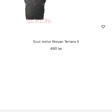
Scut motor Nissan Terrano II
480
lei