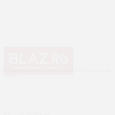
Echipamente premium pentru Off Road 4×4, Overlanding sau
Camping.
+40 765 0000 65
+40 752 910 538