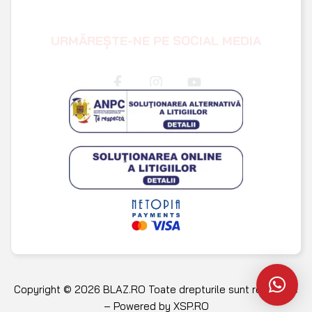
URMĂREȘTE-NE PE SOCIAL MEDIA
Copyright © 2026 BLAZ.RO Toate drepturile sunt rezervate
– Powered by
XSP.RO