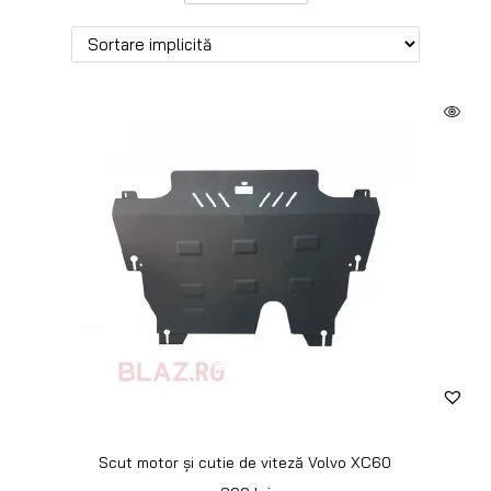
Scut motor și cutie de viteză Volvo XC60