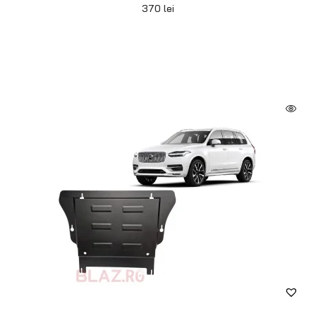
370
lei