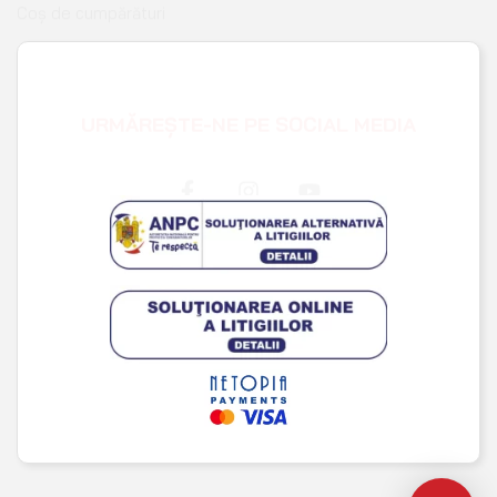
Wishlist
URMĂREȘTE-NE PE SOCIAL MEDIA