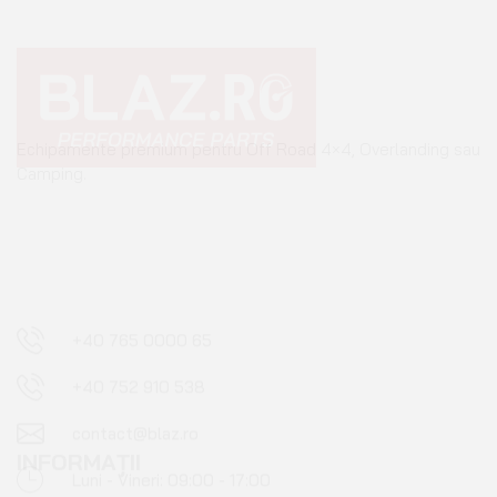
Echipamente premium pentru Off Road 4×4, Overlanding sau
Camping.
+40 765 0000 65
+40 752 910 538
contact@blaz.ro
Luni - Vineri: 09:00 - 17:00
INFORMAȚII