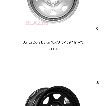
Janta Dotz Dakar 16x7J, 6×139.7, ET+30
500
lei