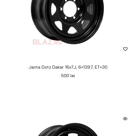
Janta Dotz Dakar 16x7J, 6×139.7, ET+36
500
lei