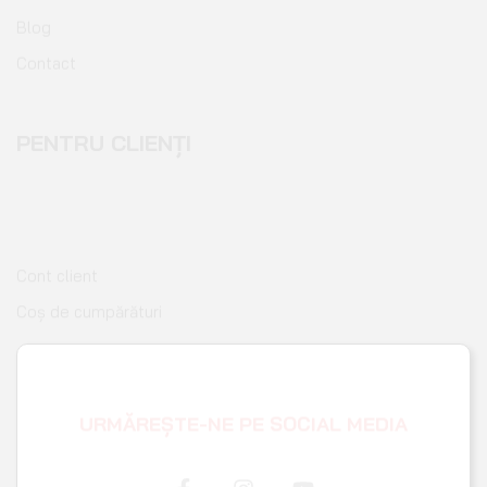
Copyright © 2026 BLAZ.RO Toate drepturile sunt rezervate
– Powered by
XSP.RO