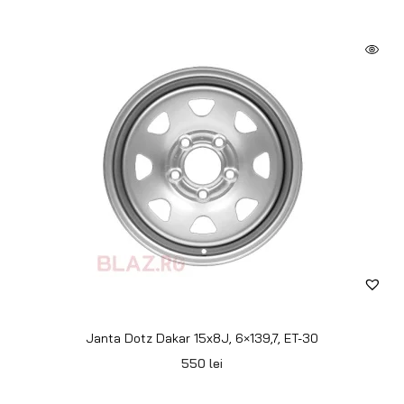
Janta Dotz Dakar 15x8J, 6×139,7, ET-30
550
lei