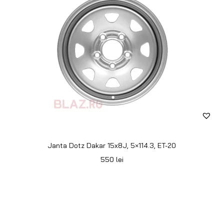
Janta Dotz Dakar 15x8J, 5×139.7, ET-35
505
lei