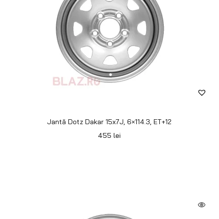
Janta Dotz Dakar 15x8J, 5×114.3, ET-20
550
lei