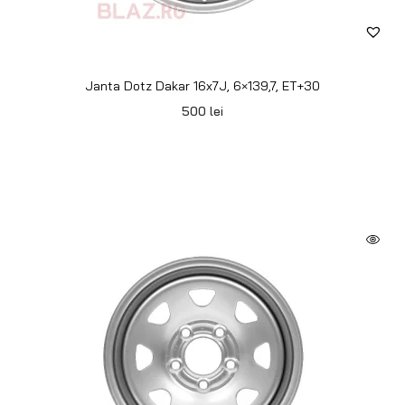
Janta Dotz Dakar 16x7J, 6×139.7, ET-20
500
lei