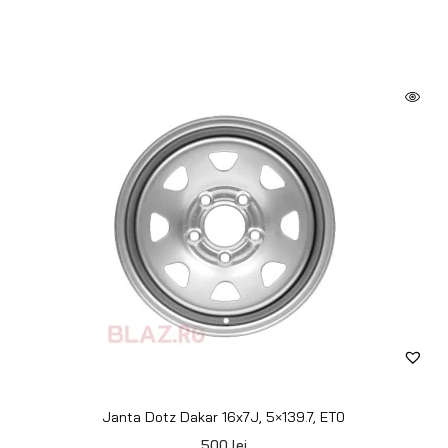
Janta Dotz Dakar 16x7J, 5×139.7, ET0
500
lei