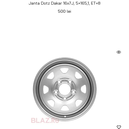
Janta Dotz Dakar 16x7J, 5×165.1, ET+8
500
lei