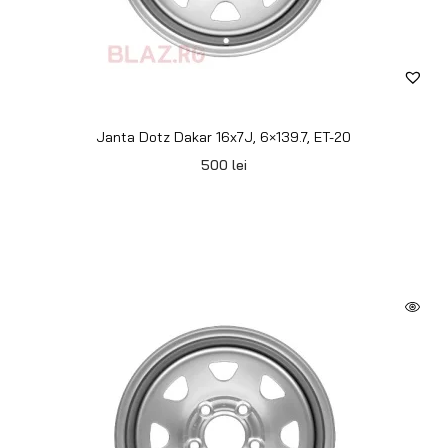
Janta Dotz Dakar 16x7J, 6×139.7, ET+13
500
lei