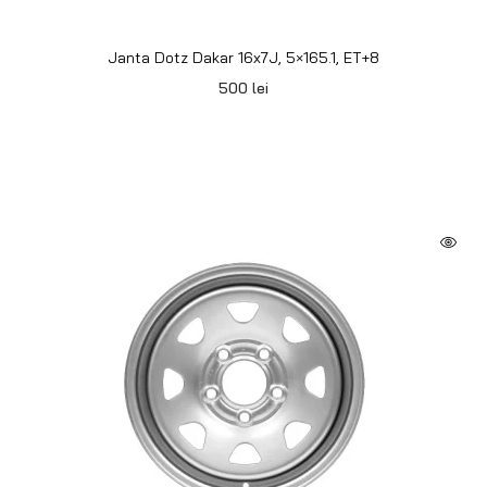
Janta Dotz Dakar 16x7J, 6×139,7, ET+30
500
lei