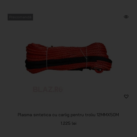
Precomandă
Plasma sintetica cu carlig pentru troliu 12MMX50M
1.225
lei