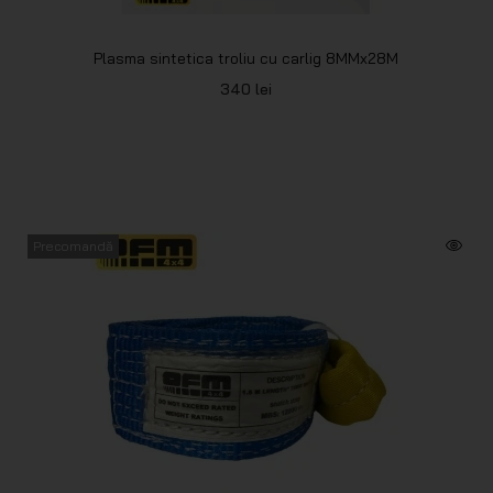
Plasma sintetica troliu cu carlig 8MMx28M
340
lei
Precomandă