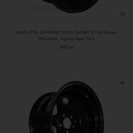
JANTA OTEL OFFROAD 15X10J 6×139.7 ET-50 Nissan,
Mitsubishi, Toyota, Opel, Ford
300
lei