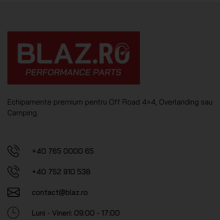
Echipamente premium pentru Off Road 4×4, Overlanding sau
Camping.
+40 765 0000 65
+40 752 910 538
contact@blaz.ro
Luni - Vineri: 09:00 - 17:00