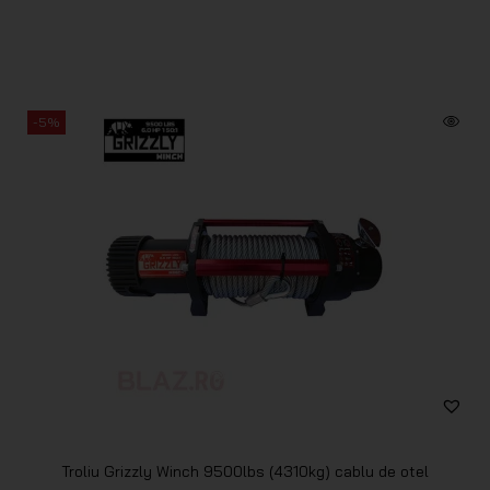
-5%
Troliu Grizzly Winch 9500lbs (4310kg) cablu de otel