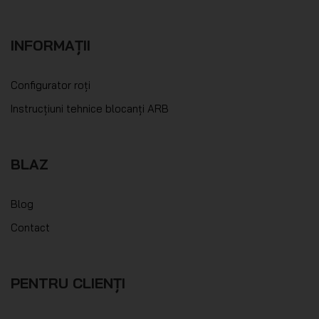
INFORMAȚII
Configurator roți
Instrucțiuni tehnice blocanți ARB
BLAZ
Blog
Contact
PENTRU CLIENȚI