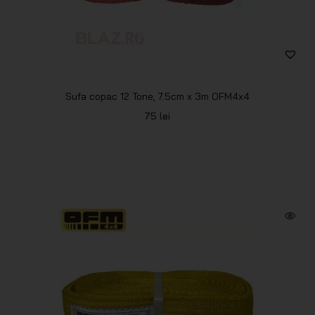
Sufa copac 12 Tone, 7.5cm x 3m OFM4x4
75
lei