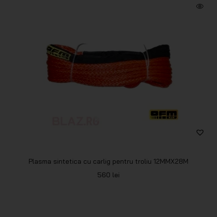
Plasma sintetica cu carlig pentru troliu 12MMX28M
560
lei