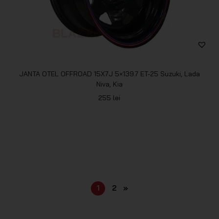
JANTA OTEL OFFROAD 15X7J 5×139.7 ET-25 Suzuki, Lada
Niva, Kia
255
lei
1
2
»