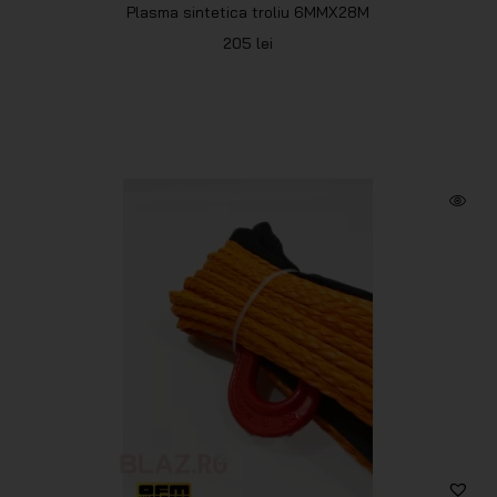
Plasma sintetica troliu 6MMX28M
205
lei