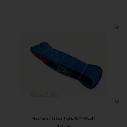
Plasma sintetica troliu 10MMX28M
475
lei