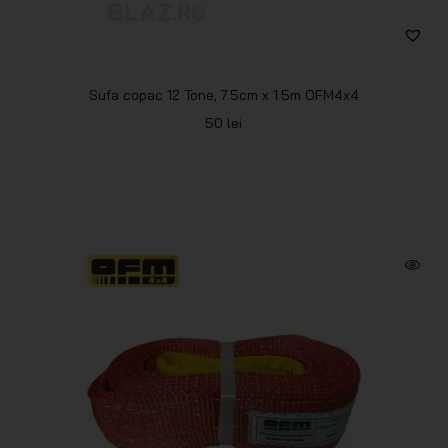
Sufa copac 12 Tone, 7.5cm x 1.5m OFM4x4
50
lei