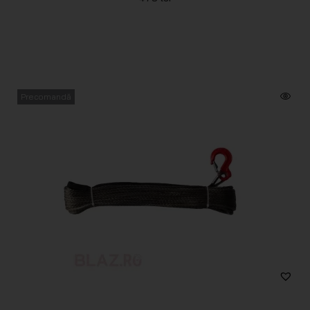
Precomandă