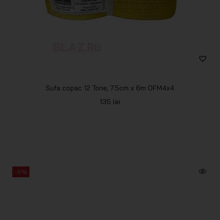
Sufa copac 12 Tone, 7.5cm x 6m OFM4x4
135
lei
-5%