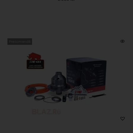
Precomandă