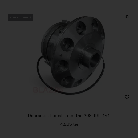
Precomandă
Diferential blocabil electric 208 TRE 4×4
4.265
lei