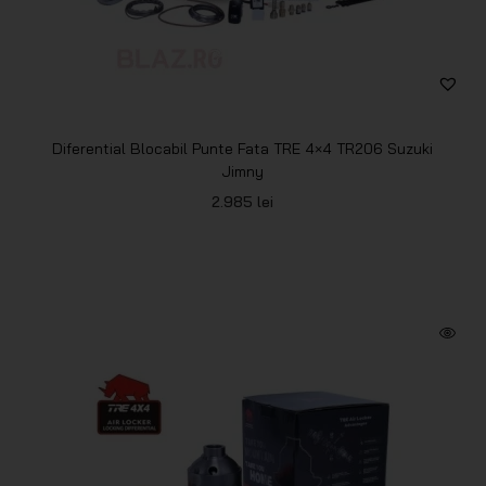
Diferential Blocabil Punte Fata TRE 4×4 TR206 Suzuki
Jimny
2.985
lei