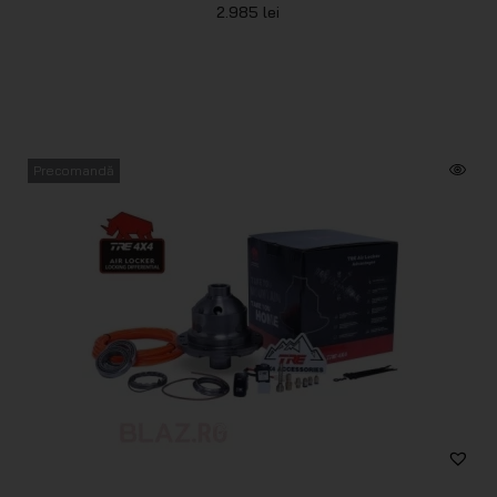
2.985
lei
Precomandă