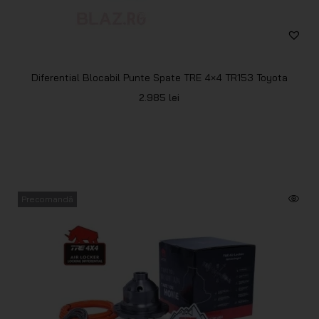
Diferential Blocabil Punte Spate TRE 4×4 TR153 Toyota
2.985
lei
Precomandă