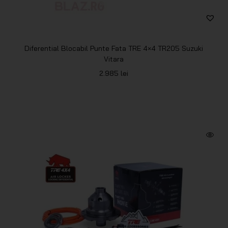
Diferential Blocabil Punte Fata TRE 4×4 TR205 Suzuki
Vitara
2.985
lei