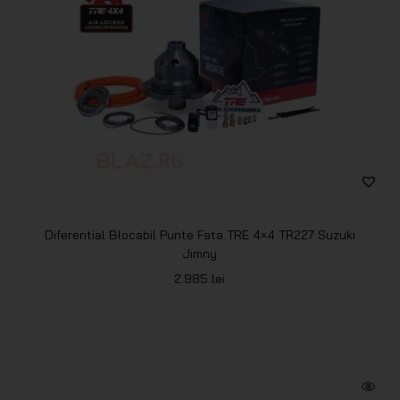
Diferential Blocabil Punte Fata TRE 4×4 TR227 Suzuki
Jimny
2.985
lei