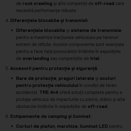
de
rock crawling
și alte competiții de
off-road
care
necesită performanțe ridicate.
Diferențiale blocabile și transmisii
:
Diferențiale blocabile
și
sisteme de transmisie
pentru a maximiza tracțiunea vehiculului pe terenuri
extrem de dificile. Aceste componente sunt esențiale
pentru a face față provocărilor întâlnite în expedițiile
de
overlanding
sau competițiile de
trial
.
Accesorii pentru protecție și siguranță
:
Bare de protecție
,
praguri laterale
și
scuturi
pentru protecția vehiculului
în condiții de teren
accidentat.
TRE 4×4
oferă soluții complete pentru a
proteja vehiculul de impacturile cu pietre, stânci și alte
obstacole întâlnite în expedițiile de
off-road
.
Echipamente de camping și iluminat
:
Corturi de plafon
,
marchize
,
iluminat LED
pentru