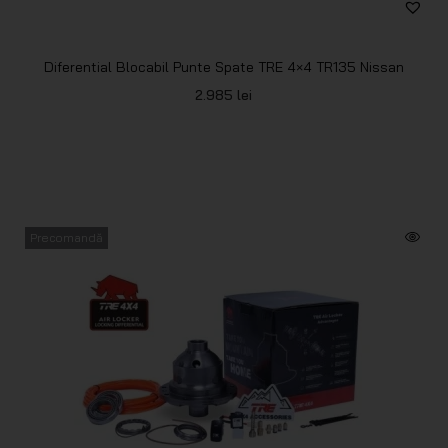
Diferential Blocabil Punte Spate TRE 4×4 TR135 Nissan
2.985
lei
Precomandă