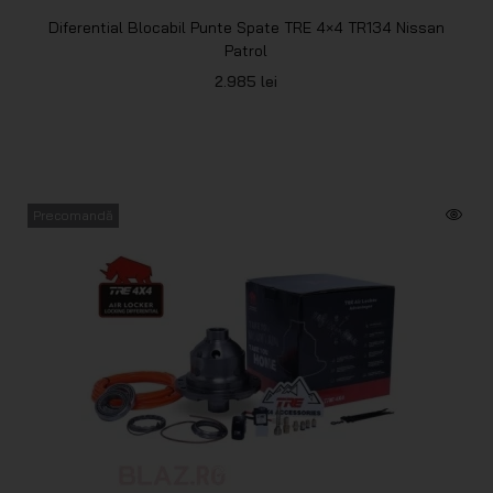
Diferential Blocabil Punte Spate TRE 4×4 TR134 Nissan
Patrol
2.985
lei
Precomandă