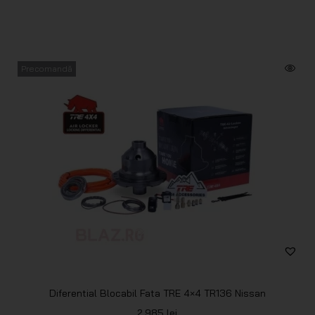
Precomandă
Diferential Blocabil Fata TRE 4×4 TR136 Nissan
2.985
lei