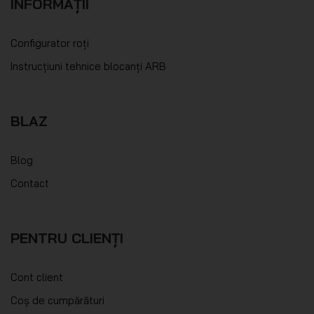
INFORMAȚII
Configurator roți
Instrucțiuni tehnice blocanți ARB
BLAZ
Blog
Contact
PENTRU CLIENȚI
Cont client
Coș de cumpărături