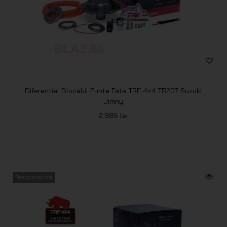
Diferential Blocabil Punte Fata TRE 4×4 TR207 Suzuki
Jimny
2.985
lei
Precomandă