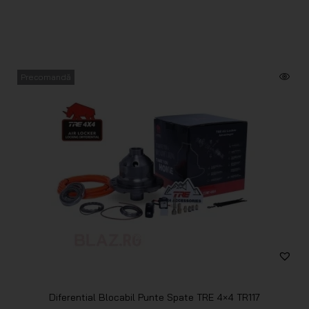
Precomandă
Diferential Blocabil Punte Spate TRE 4×4 TR117