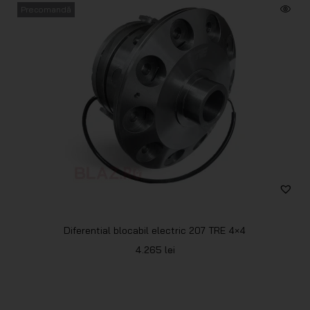
Precomandă
Diferential blocabil electric 207 TRE 4×4
4.265
lei