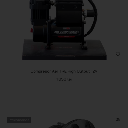
Compresor Aer TRE High Output 12V
1.050
lei
Precomandă