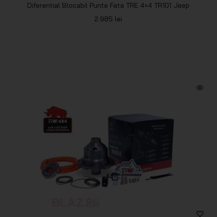
Diferential Blocabil Punte Fata TRE 4×4 TR101 Jeep
2.985
lei