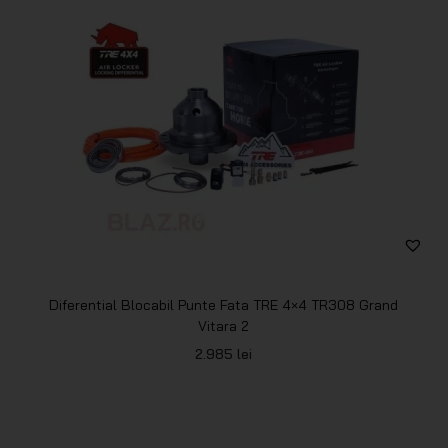
Diferential Blocabil Punte Fata TRE 4×4 TR308 Grand
Vitara 2
2.985
lei