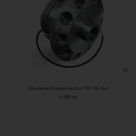
Diferential blocabil electric 136 TRE 4×4
4.265
lei