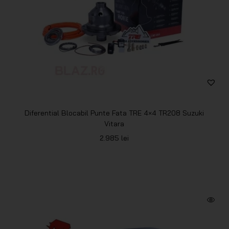
Diferential Blocabil Punte Fata TRE 4×4 TR208 Suzuki
Vitara
2.985
lei