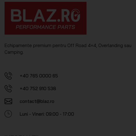
Echipamente premium pentru Off Road 4×4, Overlanding sau
Camping.
+40 765 0000 65
+40 752 910 538
contact@blaz.ro
Luni - Vineri: 09:00 - 17:00