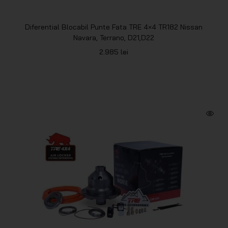
Diferential Blocabil Punte Fata TRE 4×4 TR182 Nissan
Navara, Terrano, D21,D22
2.985
lei