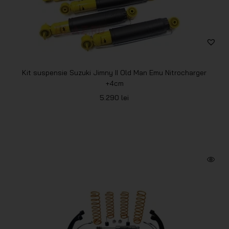
Kit suspensie Suzuki Jimny II Old Man Emu Nitrocharger
+4cm
5.290
lei