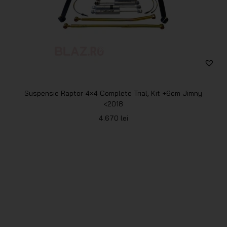
Suspensie Raptor 4×4 Complete Trial, Kit +6cm Jimny
<2018
4.670
lei