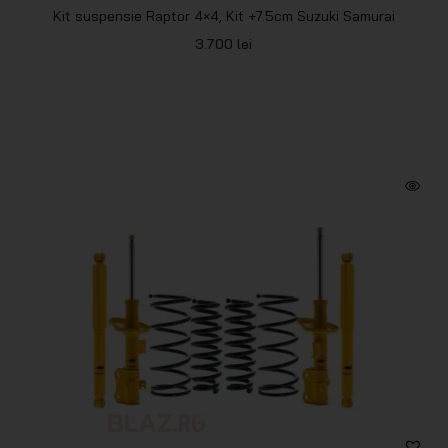
Kit suspensie Raptor 4×4, Kit +7.5cm Suzuki Samurai
3.700
lei