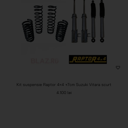
Kit suspensie Raptor 4×4 +7cm Suzuki Vitara scurt
4.100
lei