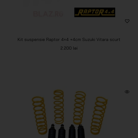
Kit suspensie Raptor 4×4 +4cm Suzuki Vitara scurt
2.200
lei