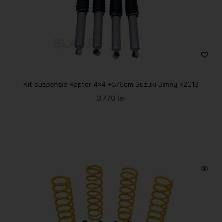
Kit suspensie Raptor 4×4 +5/6cm Suzuki Jimny <2018
3.770
lei