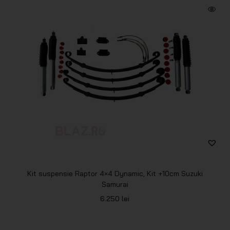
Kit suspensie Raptor 4×4 Dynamic, Kit +10cm Suzuki
Samurai
6.250
lei