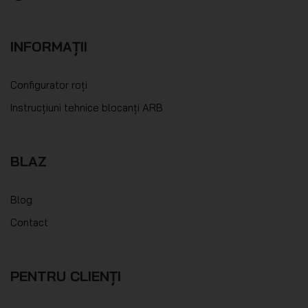
INFORMAȚII
Configurator roți
Instrucțiuni tehnice blocanți ARB
BLAZ
Blog
Contact
PENTRU CLIENȚI