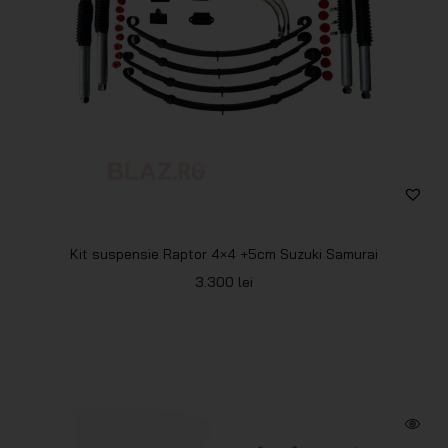
Kit suspensie Raptor 4×4 +5cm Suzuki Samurai
3.300
lei