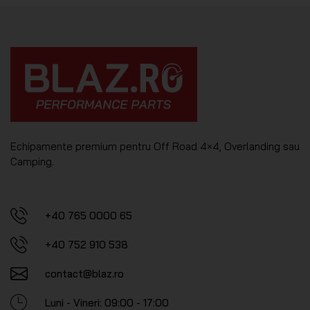
Echipamente premium pentru Off Road 4×4, Overlanding sau
Camping.
+40 765 0000 65
+40 752 910 538
contact@blaz.ro
Luni - Vineri: 09:00 - 17:00