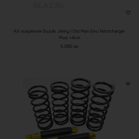
Kit suspensie Suzuki Jimny I Old Man Emu Nitrocharger
Plus +4cm
5.290
lei