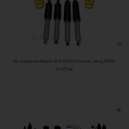
Kit suspensie Raptor 4×4 +5/6cm Suzuki Jimny 2018+
2.470
lei