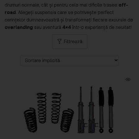
drumuri normale, cât și pentru cele mai dificile trasee
off-
road
. Alegeți suspensia care se potrivește perfect
cerințelor dumneavoastră și transformați fiecare excursie de
overlanding
sau aventură
4×4
într-o experiență de neuitat!
Filtrează