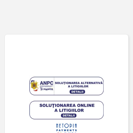
Wishlist
URMĂREȘTE-NE PE SOCIAL MEDIA