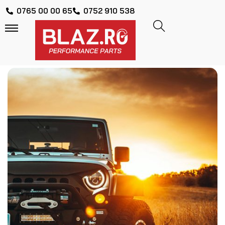
0765 00 00 65
0752 910 538