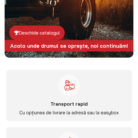
Deschide catalogul
Acolo unde drumul se oprește, noi continuăm!
Transport rapid
Cu opțiunea de livrare la adresă sau la easybox