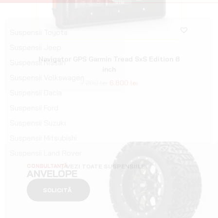
CONSULTANȚĂ
ANVELOPE
SOLICITĂ
LUMINI
VEZI TOATE PRODUSELE
-10%