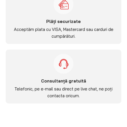
Plăți securizate
Acceptăm plata cu VISA, Mastercard sau carduri de
cumpărături.
Consultanță gratuită
Telefonic, pe e-mail sau direct pe live chat, ne poți
contacta oricum.
REDUCERI