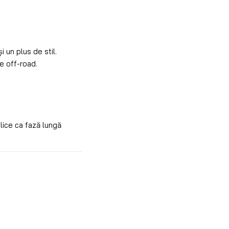
i un plus de stil.
e off-road.
blice ca fază lungă