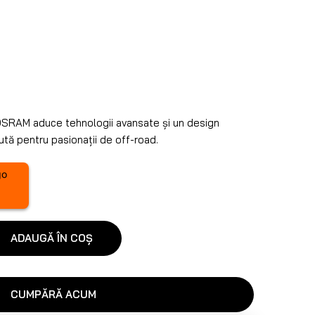
SRAM aduce tehnologii avansate și un design
pută pentru pasionații de off-road.
ADAUGĂ ÎN COȘ
CUMPĂRĂ ACUM