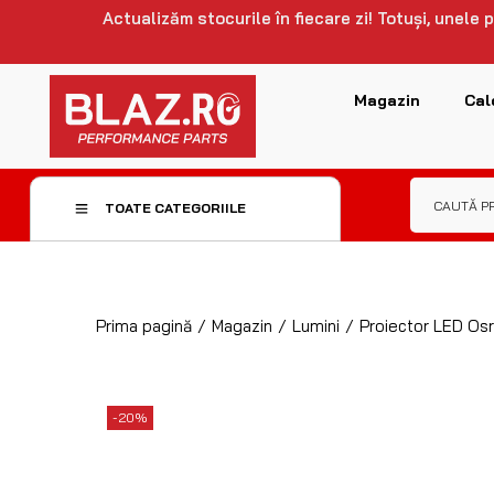
Actualizăm stocurile în fiecare zi! Totuși, unele
Magazin
Cal
TOATE CATEGORIILE
Prima pagină
/
Magazin
/
Lumini
/
Proiector LED O
-20%