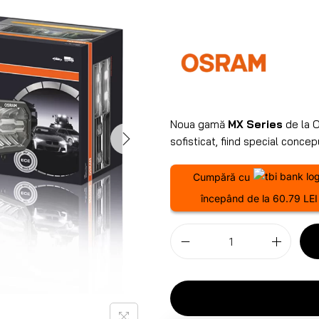
Noua gamă
MX Series
de la O
sofisticat, fiind special conce
Cumpără cu
începând de la 60.79 LEI