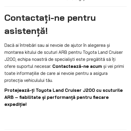
Contactați-ne pentru
asistență!
Dacă ai întrebări sau ai nevoie de ajutor în alegerea și
montarea kitului de scuturi ARB pentru Toyota Land Cruiser
J200, echipa noastră de specialiști este pregătită să îți
ofere suportul necesar.
Contactează-ne acum
și vei primi
toate informațiile de care ai nevoie pentru a asigura
protecția vehiculului tău.
Protejează-ți Toyota Land Cruiser J200 cu scuturile
ARB – fiabilitate și performanță pentru fiecare
expediție!