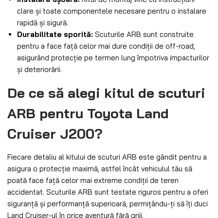
clare și toate componentele necesare pentru o instalare
rapidă și sigură.
Durabilitate sporită:
Scuturile ARB sunt construite
pentru a face față celor mai dure condiții de off-road,
asigurând protecție pe termen lung împotriva impacturilor
și deteriorării.
De ce să alegi kitul de scuturi
ARB pentru Toyota Land
Cruiser J200?
Fiecare detaliu al kitului de scuturi ARB este gândit pentru a
asigura o protecție maximă, astfel încât vehiculul tău să
poată face față celor mai extreme condiții de teren
accidentat. Scuturile ARB sunt testate riguros pentru a oferi
siguranță și performanță superioară, permițându-ți să îți duci
Land Cruiser-ul în orice aventură fără griji.