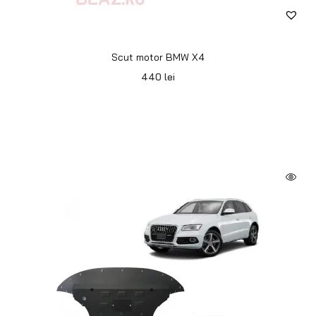
Scut motor BMW X4
440
lei