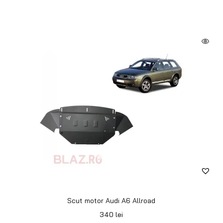
Scut motor Audi A6 Allroad
340
lei