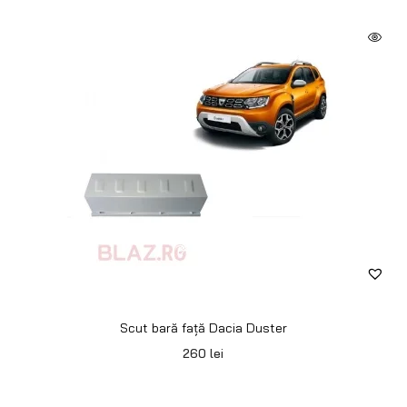
Scut bară față Dacia Duster
260
lei