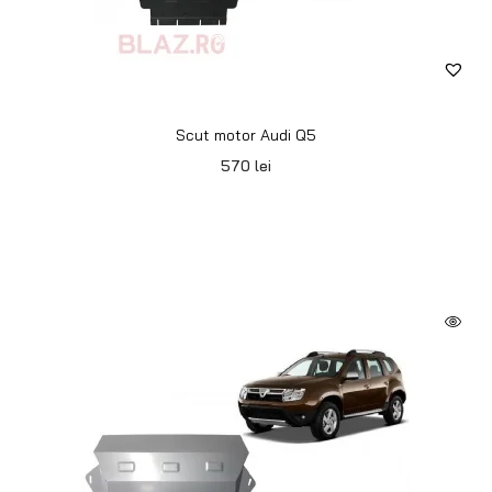
Scut motor Audi Q5
570
lei