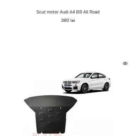
Scut motor Audi A4 B9 All Road
380
lei