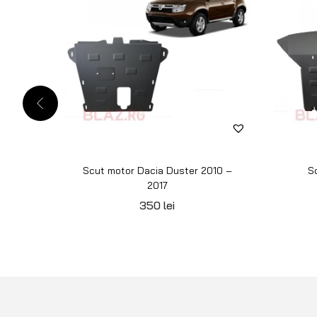
Scut motor Dacia Duster 2010 –
S
2017
350
lei