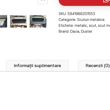
SKU:
5941986201553
Categorie:
Scuturi metalice
Etichete:
metalic
,
scut
,
scut m
Brand:
Dacia
,
Duster
Informații suplimentare
Recenzii (0)