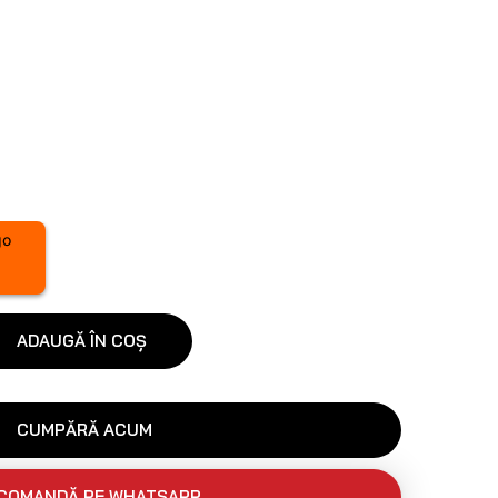
ADAUGĂ ÎN COȘ
CUMPĂRĂ ACUM
COMANDĂ PE WHATSAPP