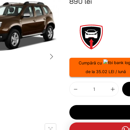
890
lei
Cumpără cu
de la 35.02 LEI / lună