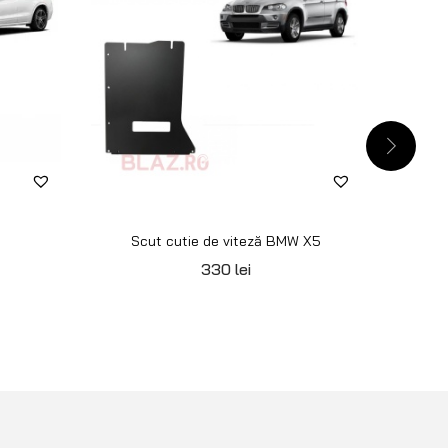
Scut cutie de viteză BMW X5
330
lei