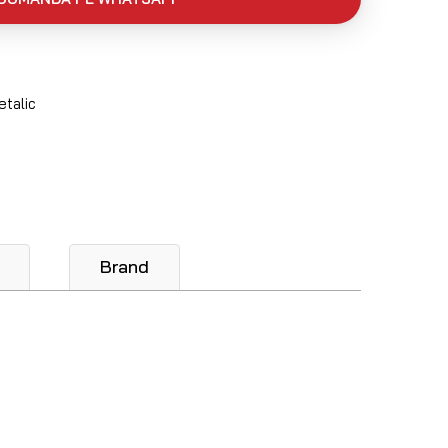
etalic
Brand