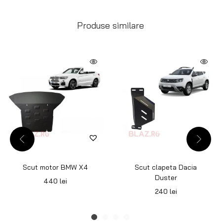
Produse similare
Scut motor BMW X4
Scut clapeta Dacia
Duster
440
lei
240
lei