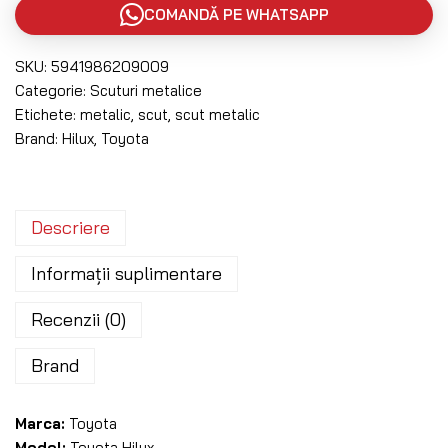
COMANDĂ PE WHATSAPP
SKU:
5941986209009
Categorie:
Scuturi metalice
Etichete:
metalic
,
scut
,
scut metalic
Brand:
Hilux
,
Toyota
Descriere
Informații suplimentare
Recenzii (0)
Brand
Marca:
Toyota
Model:
Toyota Hilux