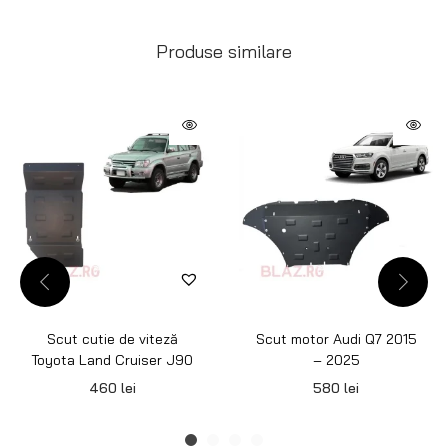
Produse similare
Scut cutie de viteză
Scut motor Audi Q7 2015
Toyota Land Cruiser J90
– 2025
460
lei
580
lei