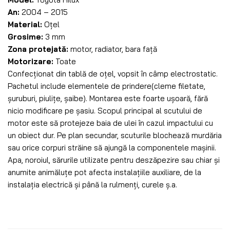
An:
2004 – 2015
Material:
Oțel
Grosime:
3 mm
Zona protejată:
motor, radiator, bara față
Motorizare:
Toate
Confecționat din tablă de oțel, vopsit în câmp electrostatic.
Pachetul include elementele de prindere(cleme filetate,
șuruburi, piulițe, șaibe). Montarea este foarte ușoară, fără
nicio modificare pe șasiu. Scopul principal al scutului de
motor este să protejeze baia de ulei în cazul impactului cu
un obiect dur. Pe plan secundar, scuturile blochează murdăria
sau orice corpuri străine să ajungă la componentele mașinii.
Apa, noroiul, sărurile utilizate pentru deszăpezire sau chiar și
anumite animăluțe pot afecta instalațiile auxiliare, de la
instalația electrică și până la rulmenți, curele ș.a.