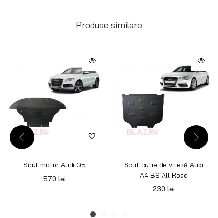
Produse similare
Scut motor Audi Q5
Scut cutie de viteză Audi
A4 B9 All Road
570
lei
230
lei