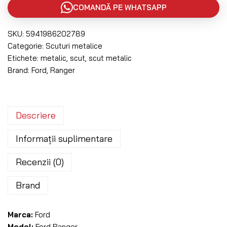
COMANDĂ PE WHATSAPP
SKU:
5941986202789
Categorie:
Scuturi metalice
Etichete:
metalic
,
scut
,
scut metalic
Brand:
Ford
,
Ranger
Descriere
Informații suplimentare
Recenzii (0)
Brand
Marca:
Ford
Model:
Ford Ranger