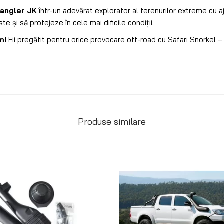
angler JK
într-un adevărat explorator al terenurilor extreme cu aj
ste și să protejeze în cele mai dificile condiții.
m!
Fii pregătit pentru orice provocare off-road cu Safari Snorkel –
Produse similare