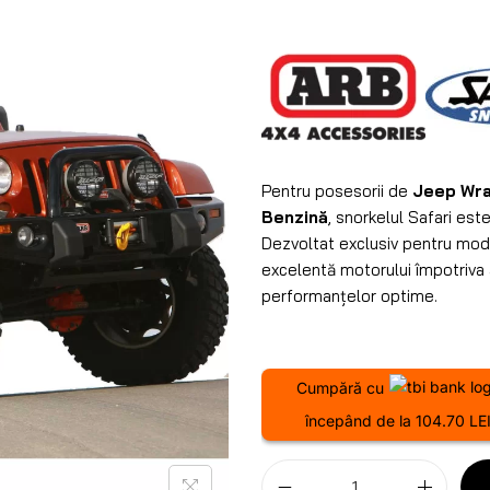
Pentru posesorii de
Jeep Wra
Benzină
, snorkelul Safari est
Dezvoltat exclusiv pentru mod
excelentă motorului împotriva a
performanțelor optime.
Cumpără cu
începând de la 104.70 LE