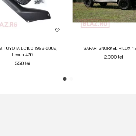
el TOYOTA LC100 1998-2008,
SAFARI SNORKEL HILUX ’12
Lexus 470
2.300
lei
550
lei
INFORMAȚII
BLAZ