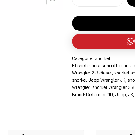
Categorie:
Snorkel
Etichete:
accesorii off-road J
Wrangler 2.8 diesel
,
snorkel ac
snorkel Jeep Wrangler JK
,
sno
Wrangler
,
snorkel Wrangler 3.8
Brand:
Defender 110
,
Jeep
,
JK