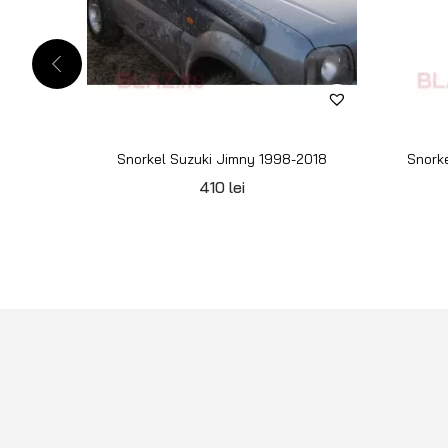
Snorkel Suzuki Jimny 1998-2018
Snork
410
lei