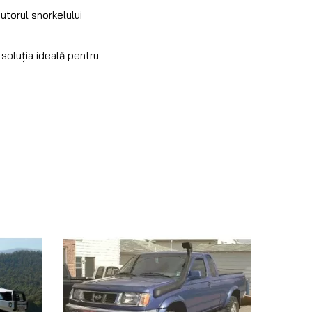
utorul snorkelului
 soluția ideală pentru
Preco