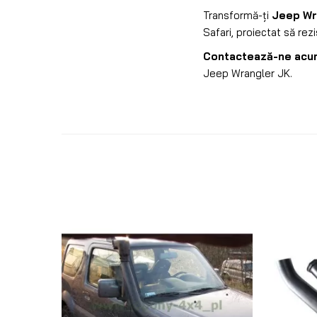
Transformă-ți
Jeep Wr
Safari, proiectat să rezi
Contactează-ne acu
Jeep Wrangler JK.