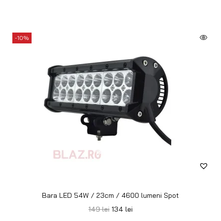
-10%
Bara LED 54W / 23cm / 4600 lumeni Spot
149
lei
134
lei