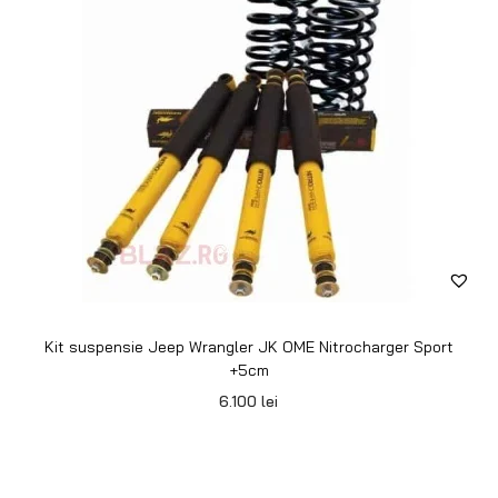
Kit suspensie Jeep Wrangler JK OME Nitrocharger Sport
+5cm
6.100
lei