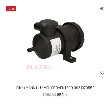
-21%
Filtru MANN HUMMEL PROVENT200 3931070550
1.080
lei
850
lei