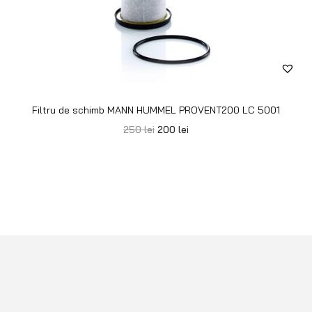
Filtru de schimb MANN HUMMEL PROVENT200 LC 5001
250
lei
200
lei