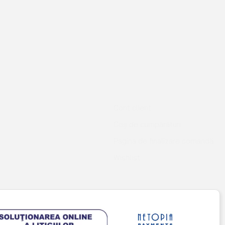
Termeni și condiții
Politica de confidențialitate și cookie
TĂ?
telefonic, pe