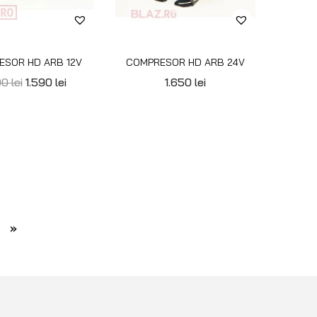
Cont client
Coș de cumpărături
Pagina de finalizare comandă
Wishlist