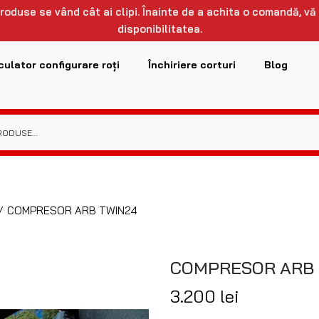
 produse se vând cât ai clipi. Înainte de a achita o comandă, vă
disponibilitatea.
culator configurare roți
Închiriere corturi
Blog
/
COMPRESOR ARB TWIN24
COMPRESOR ARB 
3.200
lei