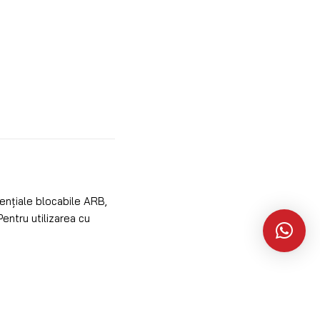
ențiale blocabile ARB,
Pentru utilizarea cu