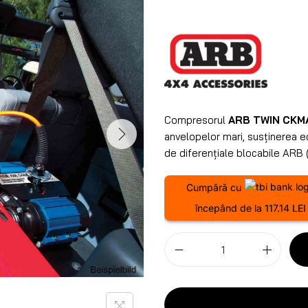
Compresorul
ARB TWIN CKM
anvelopelor mari, susținerea 
de diferențiale blocabile ARB (
Cumpără cu
începând de la 117.14 LEI