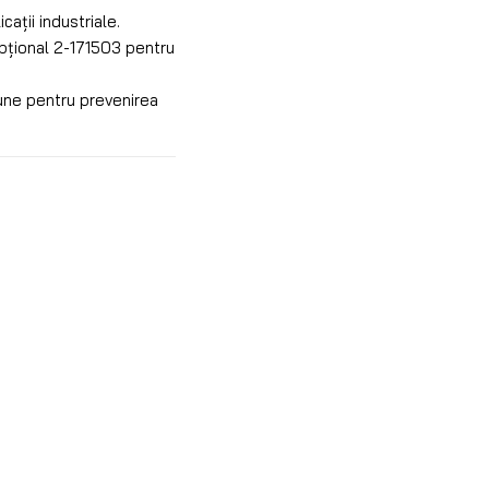
cații industriale.
opțional 2-171503 pentru
une pentru prevenirea