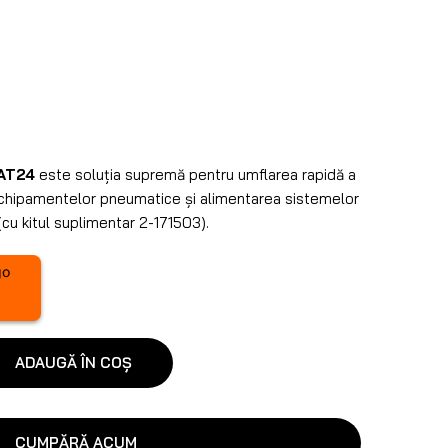
AT24
este soluția supremă pentru umflarea rapidă a
echipamentelor pneumatice și alimentarea sistemelor
cu kitul suplimentar 2-171503).
ADAUGĂ ÎN COȘ
CUMPĂRĂ ACUM