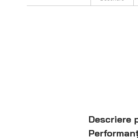
Descriere 
Performanț