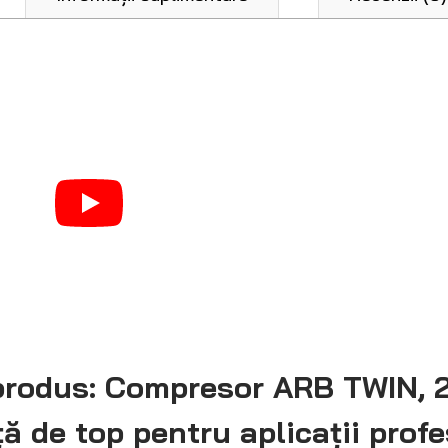
produs: Compresor ARB TWIN, 
ă de top pentru aplicații profe