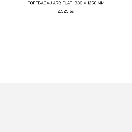
PORTBAGAJ ARB FLAT 1330 X 1250 MM
2.525
lei