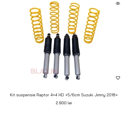
Kit suspensie Raptor 4×4 HD +5/6cm Suzuki Jimny 2018+
2.900
lei