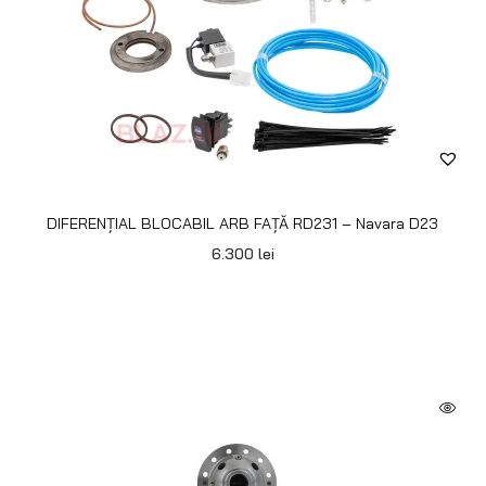
DIFERENȚIAL BLOCABIL ARB FAȚĂ RD231 – Navara D23
6.300
lei