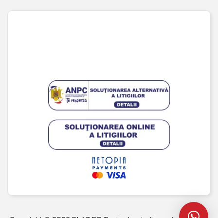
URMĂREȘTE-NE PE SOCIAL MEDIA