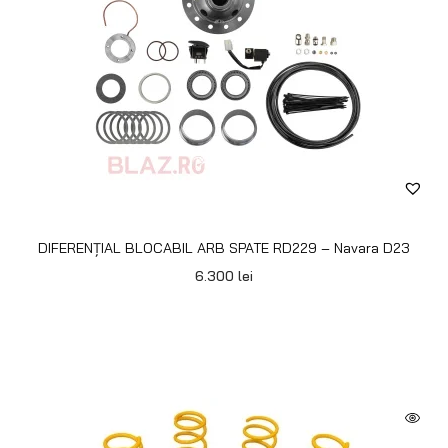
DIFERENȚIAL BLOCABIL ARB SPATE RD229 – Navara D23
6.300
lei