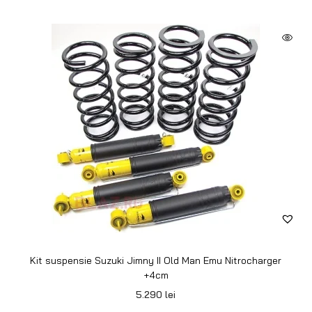
Kit suspensie Suzuki Jimny II Old Man Emu Nitrocharger
+4cm
5.290
lei