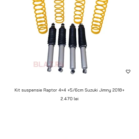
Kit suspensie Raptor 4×4 +5/6cm Suzuki Jimny 2018+
2.470
lei