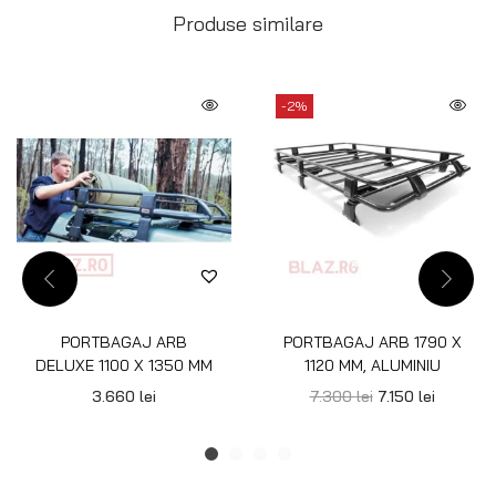
Produse similare
-2%
PORTBAGAJ ARB
PORTBAGAJ ARB 1790 X
DELUXE 1100 X 1350 MM
1120 MM, ALUMINIU
3.660
lei
7.300
lei
7.150
lei