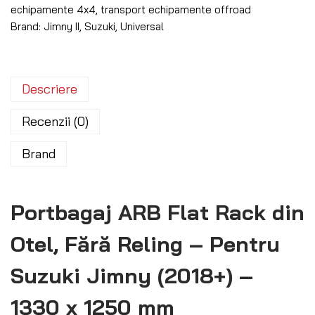
echipamente 4x4
,
transport echipamente offroad
Brand:
Jimny II
,
Suzuki
,
Universal
Descriere
Recenzii (0)
Brand
Portbagaj ARB Flat Rack din
Otel, Fără Reling – Pentru
Suzuki Jimny (2018+) –
1330 x 1250 mm