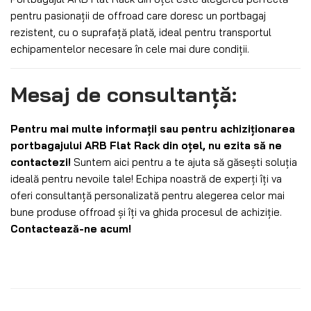
pentru pasionații de offroad care doresc un portbagaj
rezistent, cu o suprafață plată, ideal pentru transportul
echipamentelor necesare în cele mai dure condiții.
Mesaj de consultanță:
Pentru mai multe informații sau pentru achiziționarea
portbagajului ARB Flat Rack din oțel, nu ezita să ne
contactezi!
Suntem aici pentru a te ajuta să găsești soluția
ideală pentru nevoile tale! Echipa noastră de experți îți va
oferi consultanță personalizată pentru alegerea celor mai
bune produse offroad și îți va ghida procesul de achiziție.
Contactează-ne acum!