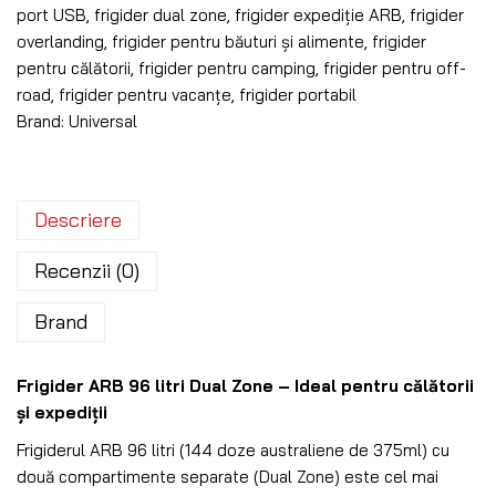
port USB
,
frigider dual zone
,
frigider expediție ARB
,
frigider
overlanding
,
frigider pentru băuturi și alimente
,
frigider
pentru călătorii
,
frigider pentru camping
,
frigider pentru off-
road
,
frigider pentru vacanțe
,
frigider portabil
Brand:
Universal
Descriere
Recenzii (0)
Brand
Frigider ARB 96 litri Dual Zone – Ideal pentru călătorii
și expediții
Frigiderul ARB 96 litri (144 doze australiene de 375ml) cu
două compartimente separate (Dual Zone) este cel mai