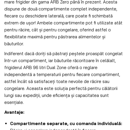
mare frigider din gama ARB Zero până în prezent. Acesta
dispune de două compartimente complet independente,
fiecare cu deschidere laterală, care poate fi schimbată
extrem de ușor! Ambele compartimente pot fi utilizate atât
pentru răcire, cât și pentru congelare, oferind astfel o
flexibilitate maximă pentru păstrarea alimentelor și
băuturilor.
Indiferent dacă doriți să păstrați peștele proaspăt congelat
într-un compartiment, iar băuturile răcoritoare în celălalt,
frigiderul ARB 96 litri Dual Zone oferă o reglare
independentă a temperaturii pentru fiecare compartiment,
astfel încât să satisfaceți toate nevoile de răcire sau
congelare. Aceasta este soluția perfectă pentru călătorii
lungi sau expediții, unde eficiența și capacitatea sunt
esențiale.
Avantaje:
Compartimente separate, cu comanda individuală: