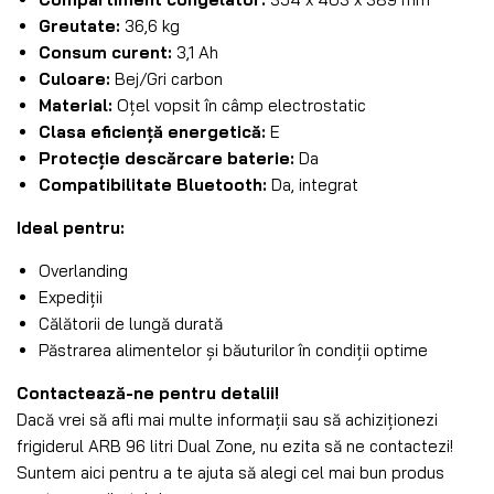
Greutate:
36,6 kg
Consum curent:
3,1 Ah
Culoare:
Bej/Gri carbon
Material:
Oțel vopsit în câmp electrostatic
Clasa eficiență energetică:
E
Protecție descărcare baterie:
Da
Compatibilitate Bluetooth:
Da, integrat
Ideal pentru:
Overlanding
Expediții
Călătorii de lungă durată
Păstrarea alimentelor și băuturilor în condiții optime
Contactează-ne pentru detalii!
Dacă vrei să afli mai multe informații sau să achiziționezi
frigiderul ARB 96 litri Dual Zone, nu ezita să ne contactezi!
Suntem aici pentru a te ajuta să alegi cel mai bun produs