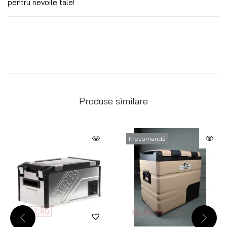
pentru nevoile tale!
Produse similare
Precomandă