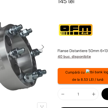
145
lei
Flanse Distantiere 50mm 6×13
40 buc. disponibile
Cumpără cu
de la 8.53 LEI / lună