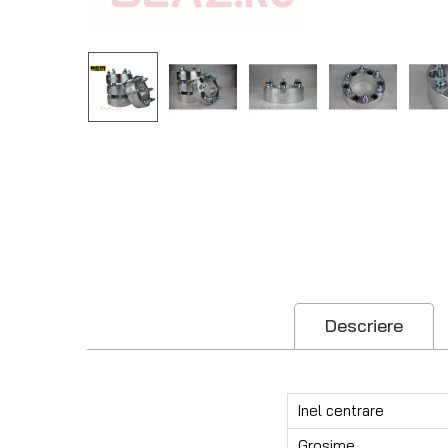
Descriere
Inel centrare
Grosime