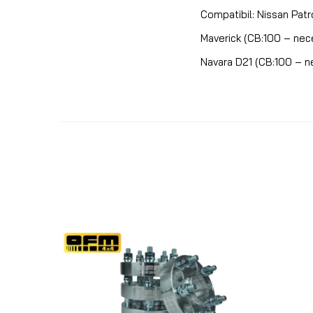
Compatibil: Nissan Patr
Maverick (CB:100 – nece
Navara D21 (CB:100 – ne