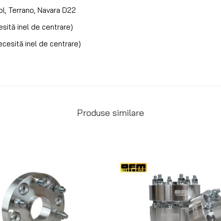
ol, Terrano, Navara D22
sită inel de centrare)
cesită inel de centrare)
Produse similare