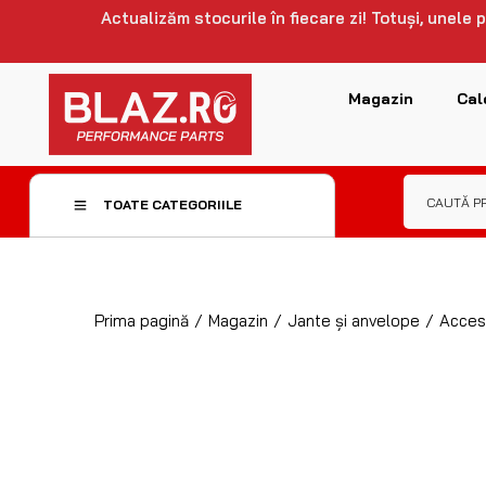
Actualizăm stocurile în fiecare zi! Totuși, unele
Magazin
Cal
TOATE CATEGORIILE
Prima pagină
/
Magazin
/
Jante și anvelope
/
Acceso