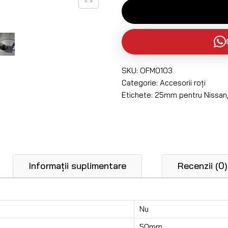
SKU:
OFM0103
Categorie:
Accesorii roți
Etichete:
25mm pentru Nissan
Informații suplimentare
Recenzii (0)
Nu
50mm