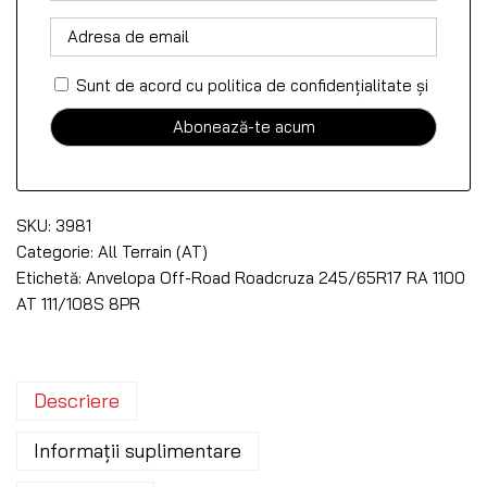
Sunt de acord cu politica de confidențialitate
și
SKU:
3981
Categorie:
All Terrain (AT)
Etichetă:
Anvelopa Off-Road Roadcruza 245/65R17 RA 1100
AT 111/108S 8PR
Descriere
Informații suplimentare