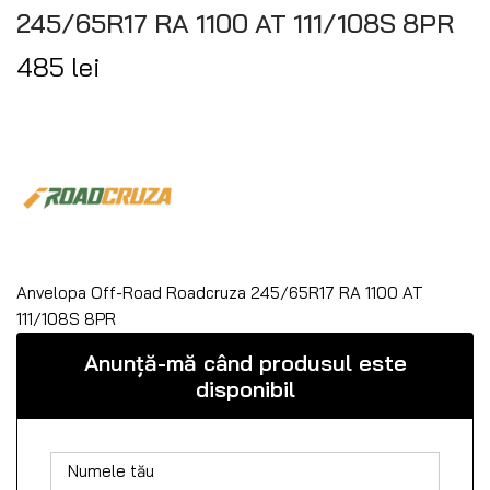
245/65R17 RA 1100 AT 111/108S 8PR
485
lei
Anvelopa Off-Road Roadcruza 245/65R17 RA 1100 AT
111/108S 8PR
Anunță-mă când produsul este
disponibil