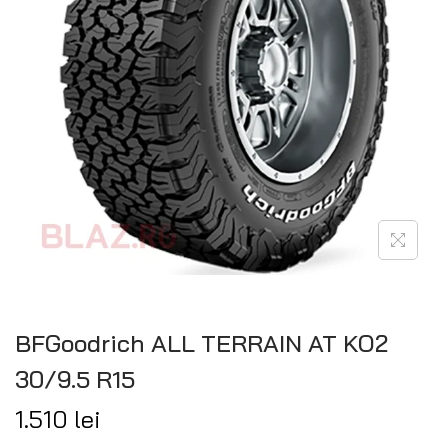
BFGoodrich ALL TERRAIN AT KO2
30/9.5 R15
1.510
lei