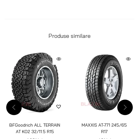
Produse similare
BFGoodrich ALL TERRAIN
MAXXIS AT-771 245/65
AT KO2 32/11.5 R15
R17