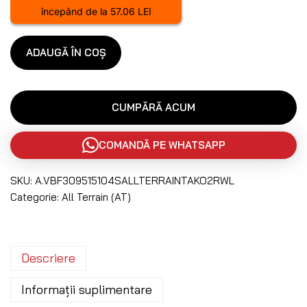
începând de la 57.06 LEI
ADAUGĂ ÎN COȘ
CUMPĂRĂ ACUM
COMANDĂ PE WHATSAPP
SKU:
A.VBF309515104SALLTERRAINTAKO2RWL
Categorie:
All Terrain (AT)
Descriere
Informații suplimentare