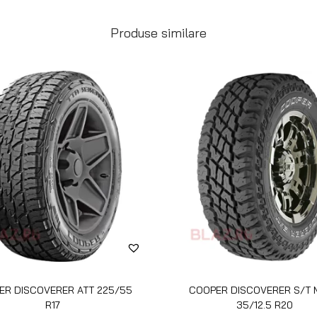
Produse similare
ER DISCOVERER ATT 225/55
COOPER DISCOVERER S/T
R17
35/12.5 R20