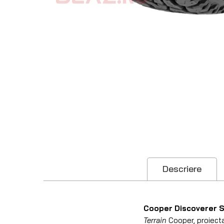
Descriere
Cooper Discoverer S
Terrain
Cooper, proiect