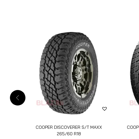
COOPER DISCOVERER S/T MAXX
COOP
265/60 R18