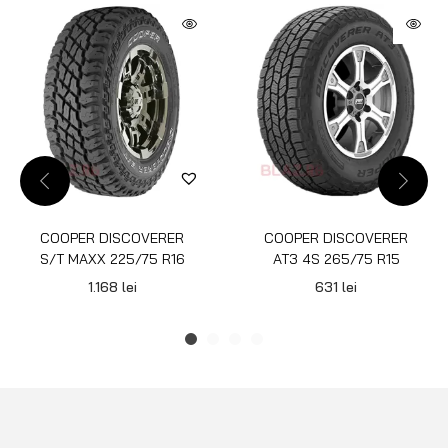
COOPER DISCOVERER
COOPER DISCOVERER
S/T MAXX 225/75 R16
AT3 4S 265/75 R15
1.168
lei
631
lei