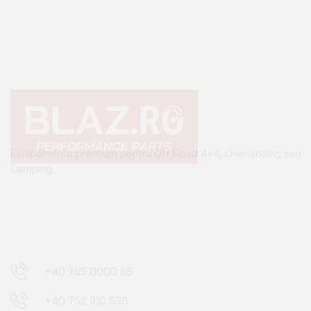
Echipamente premium pentru Off Road 4×4, Overlanding sau
Camping.
+40 765 0000 65
+40 752 910 538
contact@blaz.ro
Luni - Vineri: 09:00 - 17:00