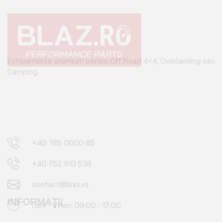
Echipamente premium pentru Off Road 4×4, Overlanding sau
Camping.
+40 765 0000 65
+40 752 910 538
contact@blaz.ro
Luni - Vineri: 09:00 - 17:00
INFORMAȚII
Configurator roți