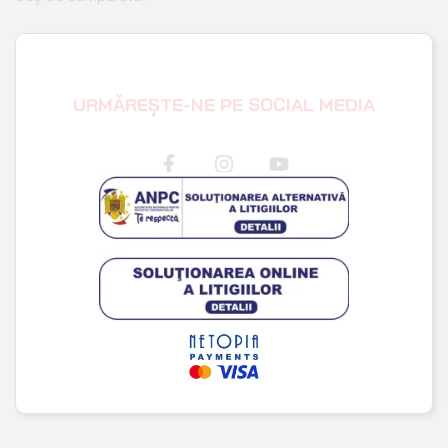
URMĂREȘTE-NE PE SOCIAL MEDIA