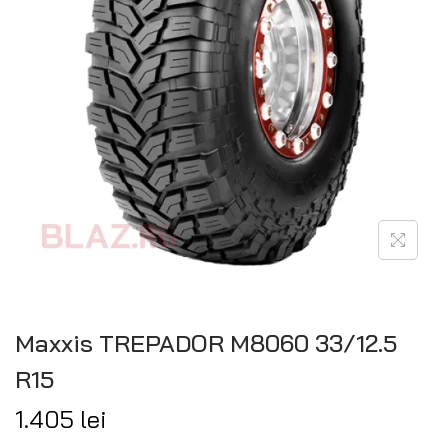
Maxxis TREPADOR M8060 33/12.5
R15
1.405
lei