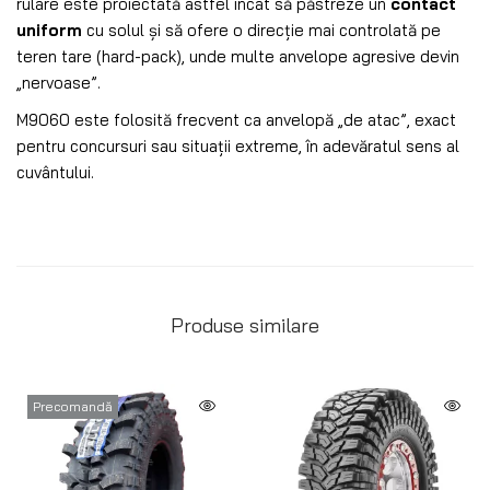
rulare este proiectată astfel încât să păstreze un
contact
uniform
cu solul și să ofere o direcție mai controlată pe
teren tare (hard-pack), unde multe anvelope agresive devin
„nervoase”.
M9060 este folosită frecvent ca anvelopă „de atac”, exact
pentru concursuri sau situații extreme, în adevăratul sens al
cuvântului.
Produse similare
Precomandă