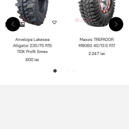
Anvelopa Lakesea
Maxxis TREPADOR
Alligator 235/75 R15
M8060 40/13.5 R17
110K Profil Simex
2.247
lei
600
lei