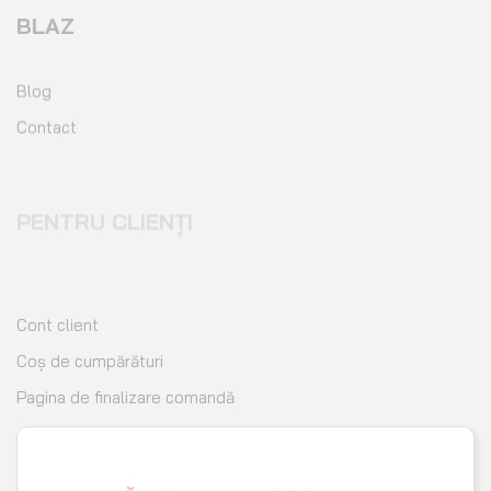
Blog
Contact
PENTRU CLIENȚI
Cont client
Coș de cumpărături
Pagina de finalizare comandă
Wishlist
URMĂREȘTE-NE PE SOCIAL MEDIA