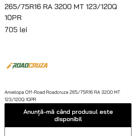
265/75R16 RA 3200 MT 123/120Q
10PR
705
lei
Anvelopa Off-Road Roadcruza 265/75R16 RA 3200 MT
123/120Q 10PR
Anunță-mă când produsul este
disponibil