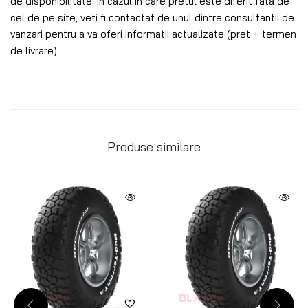
de disponibilitate. In cazul in care pretul este diferit fata de
cel de pe site, veti fi contactat de unul dintre consultantii de
vanzari pentru a va oferi informatii actualizate (pret + termen
de livrare).
Produse similare