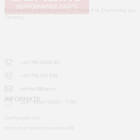
+40 765 0000 65
+40 752 910 538
contact@blaz.ro
Luni - Vineri: 09:00 - 17:00
INFORMAȚII
Configurator roți
Instrucțiuni tehnice blocanți ARB
BLAZ