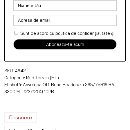
Sunt de acord cu politica de confidențialitate
și
SKU:
4642
Categorie:
Mud Terrain (MT)
Etichetă:
Anvelopa Off-Road Roadcruza 265/75R16 RA
3200 MT 123/120Q 10PR
Descriere