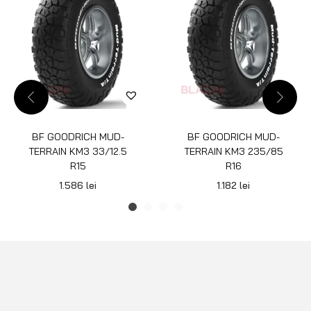
BF GOODRICH MUD-
BF GOODRICH MUD-
TERRAIN KM3 33/12.5
TERRAIN KM3 235/85
R15
R16
1.586
lei
1.182
lei