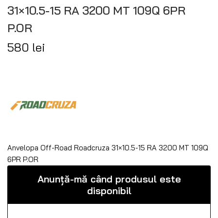
31×10.5-15 RA 3200 MT 109Q 6PR
P.OR
580
lei
Anvelopa Off-Road Roadcruza 31×10.5-15 RA 3200 MT 109Q
6PR P.OR
Anunță-mă când produsul este
disponibil