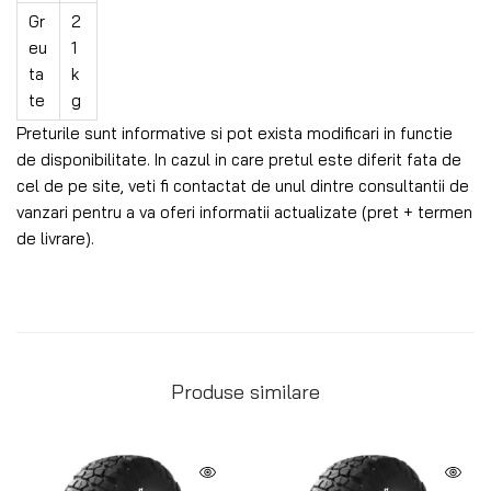
Gr
2
eu
1
ta
k
te
g
Preturile sunt informative si pot exista modificari in functie
de disponibilitate. In cazul in care pretul este diferit fata de
cel de pe site, veti fi contactat de unul dintre consultantii de
vanzari pentru a va oferi informatii actualizate (pret + termen
de livrare).
Produse similare