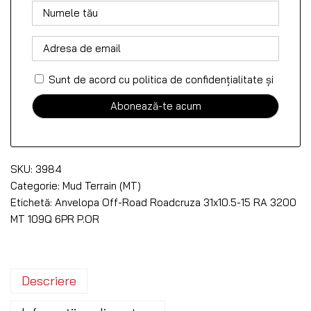
Sunt de acord cu politica de confidențialitate
și
SKU:
3984
Categorie:
Mud Terrain (MT)
Etichetă:
Anvelopa Off-Road Roadcruza 31x10.5-15 RA 3200
MT 109Q 6PR P.OR
Descriere