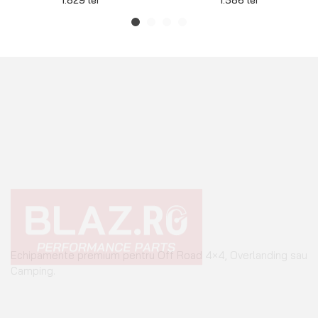
Echipamente premium pentru Off Road 4×4, Overlanding sau
Camping.
+40 765 0000 65
+40 752 910 538