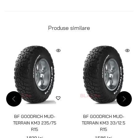
Produse similare
BF GOODRICH MUD-
BF GOODRICH MUD-
TERRAIN KM3 235/75
TERRAIN KM3 33/12.5
R15
R15
1.829
lei
1.586
lei