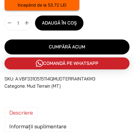
începând de la 53.72 LEI
ADAUGĂ ÎN COȘ
CUMPĂRĂ ACUM
COMANDĂ PE WHATSAPP
SKU:
A.VBF3310515114QMUDTERRAINTAKM3
Categorie:
Mud Terrain (MT)
Descriere
Informații suplimentare