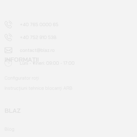
contact@blaz.ro
Luni - Vineri: 09:00 - 17:00
INFORMAȚII
Configurator roți
Instrucțiuni tehnice blocanți ARB
BLAZ
Blog
Contact