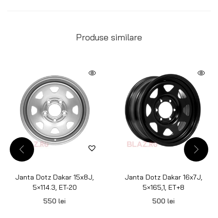
Produse similare
Janta Dotz Dakar 15x8J,
Janta Dotz Dakar 16x7J,
5×114.3, ET-20
5×165,1, ET+8
550
lei
500
lei