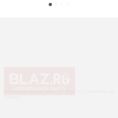
Echipamente premium pentru Off Road 4×4, Overlanding sau
Camping.
+40 765 0000 65
+40 752 910 538