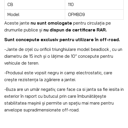
CB
110
Model
OFMBD9
Aceste jante
nu sunt omologate
pentru circulația pe
drumurile publice și
nu dispun de certificare RAR.
Sunt concepute exclusiv pentru utilizare în off-road.
-Jante de oțel cu orificii triunghiulare model beadlock , cu un
diametru de 15 inch și o lățime de 10” concepute pentru
vehicule de teren.
-Produsul este vopsit negru in camp electrostatic, care
crește rezistența la zgâriere a jantei.
-Buza are un umăr negativ, care face ca si janta sa fie iesita in
exterior în raport cu butucul prin care îmbunătățește
stabilitatea mașinii și permite un spațiu mai mare pentru
anvelope supradimensionate off-road.