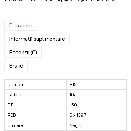
Descriere
Informații suplimentare
Recenzii (0)
Brand
Diametru
R15
Latime
10J
ET
-50
PCD
6 x 139.7
Culoare
Negru