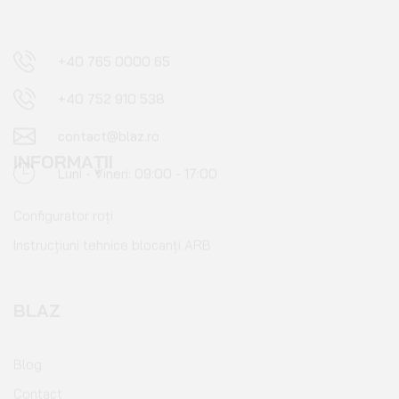
contact@blaz.ro
Luni - Vineri: 09:00 - 17:00
INFORMAȚII
Configurator roți
Instrucțiuni tehnice blocanți ARB
BLAZ
Blog
Contact