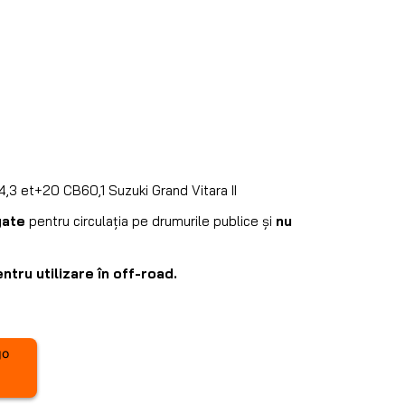
,3 et+20 CB60,1 Suzuki Grand Vitara II
gate
pentru circulația pe drumurile publice și
nu
tru utilizare în off-road.