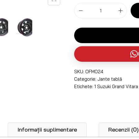
SKU:
OFM024
Categorie:
Jante tablă
Etichete:
1 Suzuki Grand Vitara 
Informații suplimentare
Recenzii (0)