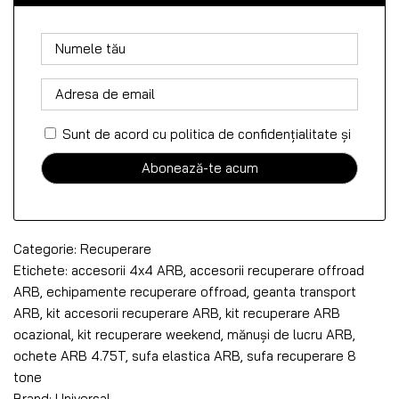
Sunt de acord cu politica de confidențialitate
și
Categorie:
Recuperare
Etichete:
accesorii 4x4 ARB
,
accesorii recuperare offroad
ARB
,
echipamente recuperare offroad
,
geanta transport
ARB
,
kit accesorii recuperare ARB
,
kit recuperare ARB
ocazional
,
kit recuperare weekend
,
mănuși de lucru ARB
,
ochete ARB 4.75T
,
sufa elastica ARB
,
sufa recuperare 8
tone
Brand:
Universal