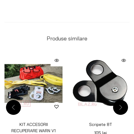
Produse similare
KIT ACCESORII
Scripete 8T
RECUPERARE WARN V1
105
lei