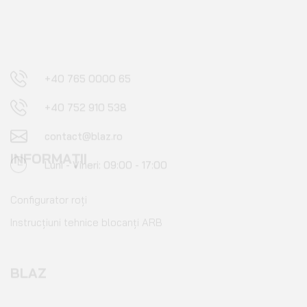
+40 752 910 538
contact@blaz.ro
Luni - Vineri: 09:00 - 17:00
INFORMAȚII
Configurator roți
Instrucțiuni tehnice blocanți ARB
BLAZ
Blog
Contact