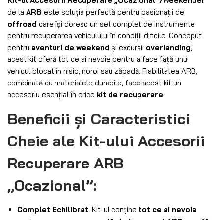
Kit-ul Accesorii Recuperare „Ocazional”/Weekender
de la
ARB
este soluția perfectă pentru pasionații de
offroad
care își doresc un set complet de instrumente
pentru recuperarea vehiculului în condiții dificile. Conceput
pentru
aventuri de weekend
și excursii
overlanding
,
acest kit oferă tot ce ai nevoie pentru a face față unui
vehicul blocat în nisip, noroi sau zăpadă. Fiabilitatea ARB,
combinată cu materialele durabile, face acest kit un
accesoriu esențial în orice
kit de recuperare
.
Beneficii și Caracteristici
Cheie ale Kit-ului Accesorii
Recuperare ARB
„Ocazional”
:
Complet Echilibrat
: Kit-ul conține
tot ce ai nevoie