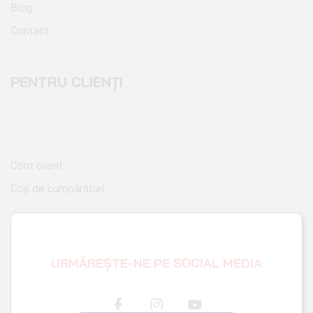
PENTRU CLIENȚI
Cont client
Coș de cumpărături
Pagina de finalizare comandă
Wishlist
URMĂREȘTE-NE PE SOCIAL MEDIA