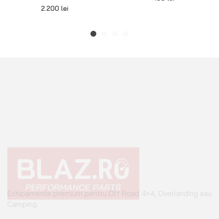
2.200
lei
Echipamente premium pentru Off Road 4×4, Overlanding sau
Camping.
+40 765 0000 65