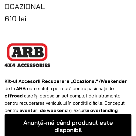
OCAZIONAL
610
lei
Kit-ul Accesorii Recuperare „Ocazional”/Weekender
de la
ARB
este soluția perfectă pentru pasionații de
offroad
care își doresc un set complet de instrumente
pentru recuperarea vehiculului în condiții dificile. Conceput
pentru
aventuri de weekend
și excursii
overlanding
Anunță-mă când produsul este
disponibil