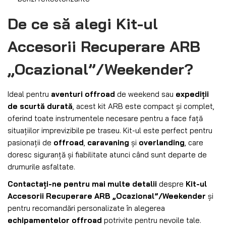
De ce să alegi Kit-ul
Accesorii Recuperare ARB
„Ocazional”/Weekender?
Ideal pentru
aventuri offroad
de weekend sau
expediții
de scurtă durată
, acest kit ARB este compact și complet,
oferind toate instrumentele necesare pentru a face față
situațiilor imprevizibile pe traseu. Kit-ul este perfect pentru
pasionații de
offroad
,
caravaning
și
overlanding
, care
doresc siguranță și fiabilitate atunci când sunt departe de
drumurile asfaltate.
Contactați-ne pentru mai multe detalii
despre
Kit-ul
Accesorii Recuperare ARB „Ocazional”/Weekender
și
pentru recomandări personalizate în alegerea
echipamentelor offroad
potrivite pentru nevoile tale.