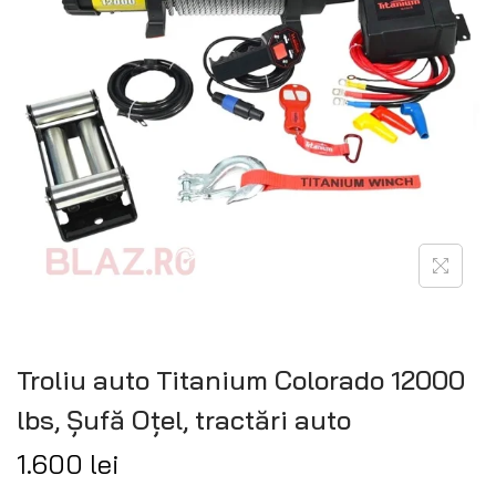
Troliu auto Titanium Colorado 12000
lbs, Șufă Oțel, tractări auto
1.600
lei