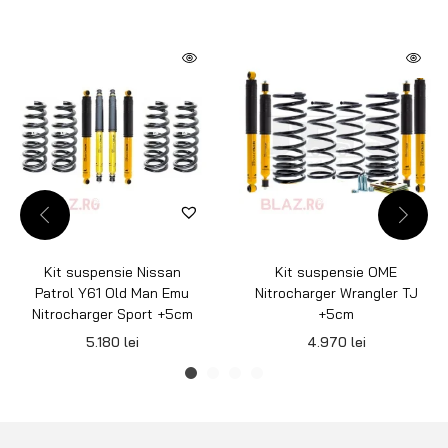
Kit suspensie Nissan
Kit suspensie OME
Patrol Y61 Old Man Emu
Nitrocharger Wrangler TJ
Nitrocharger Sport +5cm
+5cm
5.180
lei
4.970
lei