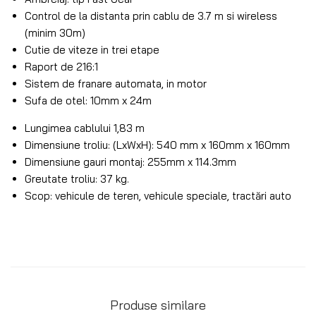
Control de la distanta prin cablu de 3.7 m si wireless
(minim 30m)
Cutie de viteze in trei etape
Raport de 216:1
Sistem de franare automata, in motor
Sufa de otel: 10mm x 24m
Lungimea cablului 1,83 m
Dimensiune troliu: (LxWxH): 540 mm x 160mm x 160mm
Dimensiune gauri montaj: 255mm x 114.3mm
Greutate troliu: 37 kg.
Scop: vehicule de teren, vehicule speciale, tractări auto
Produse similare