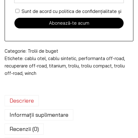
Sunt de acord cu politica de confidențialitate
și
Categorie:
Trolii de buget
Etichete:
cablu otel
,
cablu sintetic
,
performanta off-road
,
recuperare off-road
,
titanium
,
troliu
,
troliu compact
,
troliu
off-road
,
winch
Descriere
Informații suplimentare
Recenzii (0)