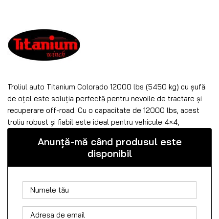
Troliul auto Titanium Colorado 12000 lbs (5450 kg) cu șufă
de oțel este soluția perfectă pentru nevoile de tractare și
recuperare off-road. Cu o capacitate de 12000 lbs, acest
troliu robust și fiabil este ideal pentru vehicule 4×4,
Anunță-mă când produsul este
disponibil