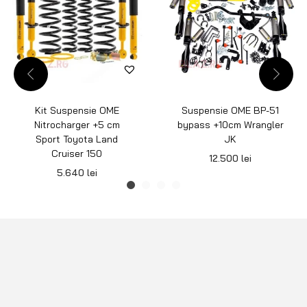
Kit Suspensie OME
Suspensie OME BP-51
Nitrocharger +5 cm
bypass +10cm Wrangler
Sport Toyota Land
JK
Cruiser 150
12.500
lei
5.640
lei