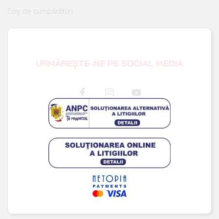
URMĂREȘTE-NE PE SOCIAL MEDIA