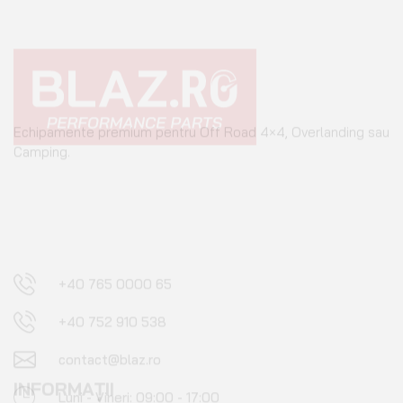
Echipamente premium pentru Off Road 4×4, Overlanding sau
Camping.
+40 765 0000 65
+40 752 910 538
contact@blaz.ro
Luni - Vineri: 09:00 - 17:00
INFORMAȚII
Configurator roți