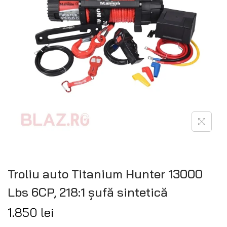
Troliu auto Titanium Hunter 13000
Lbs 6CP, 218:1 șufă sintetică
1.850
lei