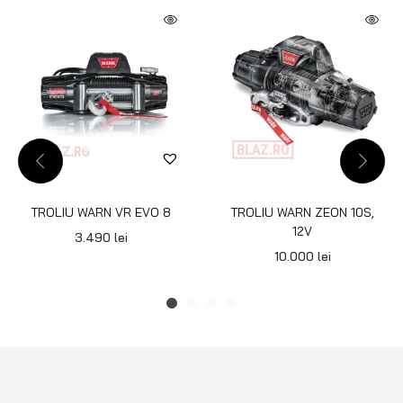
TROLIU WARN VR EVO 8
TROLIU WARN ZEON 10S,
12V
3.490
lei
10.000
lei