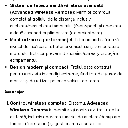
Sistem de telecomandă wireless avansată
(Advanced Wireless Remote):
Permite controlul
complet al troliului de la distanță, inclusiv
cuplarea/decuplarea tamburului (free-spool) și operarea
a două accesorii suplimentare (ex. proiectoare).
Monitorizare a performanței:
Telecomanda afișează
nivelul de încărcare al bateriei vehiculului și temperatura
motorului troliului, prevenind supraîncălzirea și protejând
echipamentul.
Design modern și compact:
Troliul este construit
pentru a rezista în condiții extreme, fiind totodată ușor de
montat și de utilizat pe orice vehicul de teren.
Avantaje:
Control wireless complet:
Sistemul
Advanced
Wireless Remote
îți permite să controlezi troliul de la
distanță, inclusiv operarea funcției de cuplare/decuplare
tambur (free-spool) și gestionarea accesoriilor