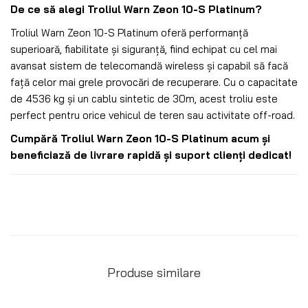
De ce să alegi Troliul Warn Zeon 10-S Platinum?
Troliul Warn Zeon 10-S Platinum oferă performanță
superioară, fiabilitate și siguranță, fiind echipat cu cel mai
avansat sistem de telecomandă wireless și capabil să facă
față celor mai grele provocări de recuperare. Cu o capacitate
de 4536 kg și un cablu sintetic de 30m, acest troliu este
perfect pentru orice vehicul de teren sau activitate off-road.
Cumpără Troliul Warn Zeon 10-S Platinum acum și
beneficiază de livrare rapidă și suport clienți dedicat!
Produse similare