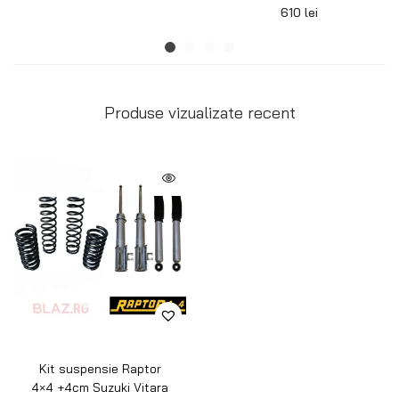
610
lei
Produse vizualizate recent
Kit suspensie Raptor
4×4 +4cm Suzuki Vitara