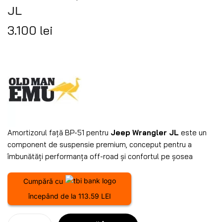
JL
3.100
lei
Amortizorul față BP-51 pentru
Jeep Wrangler JL
este un
component de suspensie premium, conceput pentru a
îmbunătăți performanța off-road și confortul pe șosea
Cumpără cu
începând de la 113.59 LEI