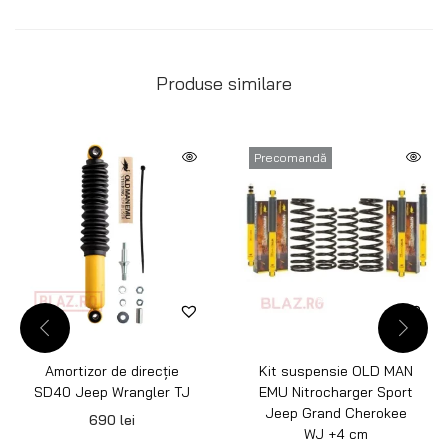
Produse similare
Precomandă
Amortizor de direcție
Kit suspensie OLD MAN
SD40 Jeep Wrangler TJ
EMU Nitrocharger Sport
Jeep Grand Cherokee
690
lei
WJ +4 cm