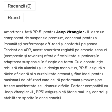
Recenzii (0)
Brand
Amortizorul față BP-51 pentru
Jeep Wrangler JL
este un
component de suspensie premium, conceput pentru a
îmbunătăți performanța off-road și confortul pe șosea.
Fabricat de ARB, acest amortizor reglabil pe ambele sensuri
(compresie și revenire) oferă o flexibilitate superioară în
adaptarea suspensiei în funcție de teren. Cu o construcție
robustă din aluminiu și un design mono-tub, BP-51 asigură o
răcire eficientă și o durabilitate crescută, fiind ideal pentru
pasionații de off-road care caută performanță maximă pe
trasee accidentate sau drumuri dificile. Perfect compatibil cu
Jeep Wrangler JL, BP51 asigură o călătorie mai lină, control și
stabilitate sporite în orice condiții.