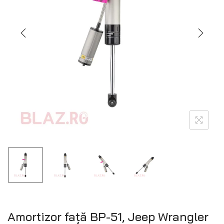
Amortizor față BP-51, Jeep Wrangler