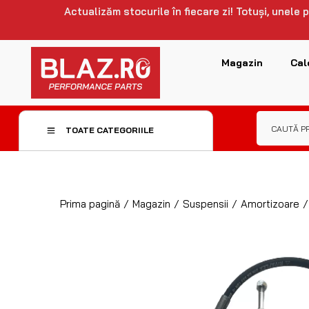
Actualizăm stocurile în fiecare zi! Totuși, unele
Magazin
Cal
TOATE CATEGORIILE
Prima pagină
/
Magazin
/
Suspensii
/
Amortizoare
/