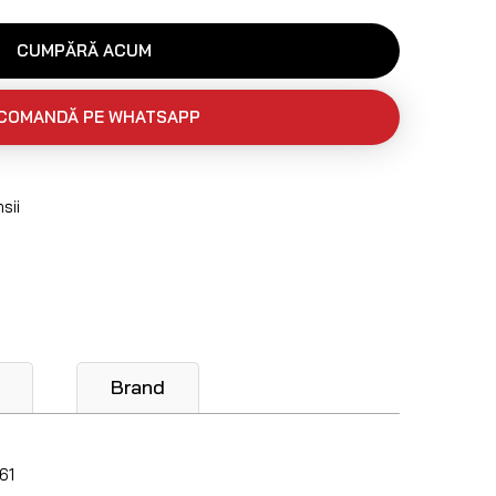
CUMPĂRĂ ACUM
COMANDĂ PE WHATSAPP
sii
Brand
61