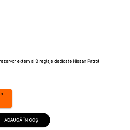
ezervor extern si 8 reglaje dedicate Nissan Patrol
ADAUGĂ ÎN COȘ