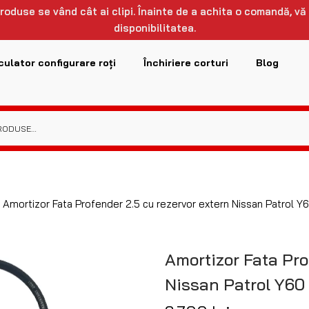
 produse se vând cât ai clipi. Înainte de a achita o comandă, vă
disponibilitatea.
culator configurare roți
Închiriere corturi
Blog
Amortizor Fata Profender 2.5 cu rezervor extern Nissan Patrol Y
Amortizor Fata Pro
Nissan Patrol Y60