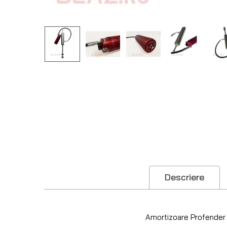
Descriere
Amortizoare Profender 2