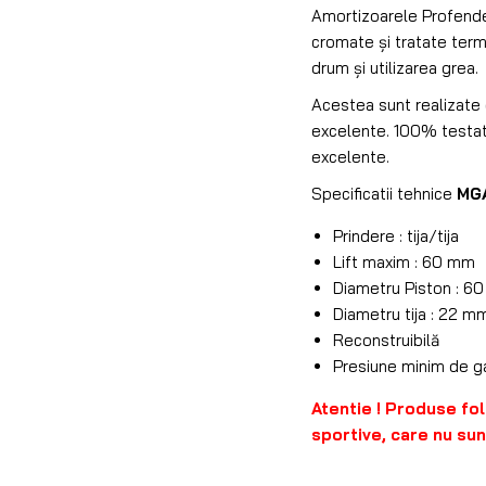
Amortizoarele Profender
cromate și tratate term
drum și utilizarea grea.
Acestea sunt realizate 
excelente. 100% testat
excelente.
Specificatii tehnice
MG
Prindere : tija/tija
Lift maxim : 60 mm
Diametru Piston : 6
Diametru tija : 22 m
Reconstruibilă
Presiune minim de g
Atentie ! Produse fol
sportive, care nu sunt