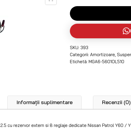
SKU:
393
Categorii:
Amortizoare
,
Suspen
Etichetă:
MGA6-5601OL510
Informații suplimentare
Recenzii (0)
.5 cu rezervor extern si 8 reglaje dedicate Nissan Patrol Y60 / Y