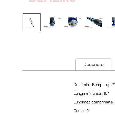
Descriere
Denumire: Bumpstop 2
Lungime întinsă : 10″
Lungimea comprimată :
Cursa : 2″