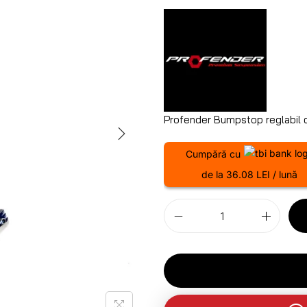
Profender Bumpstop reglabil cu
Cumpără cu
de la 36.08 LEI / lună