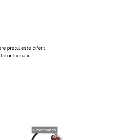
are pretul este diferit
feri informatii
Precomandă