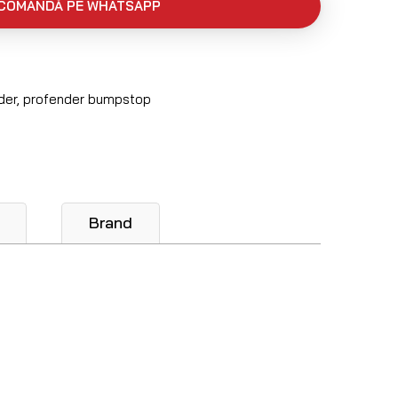
COMANDĂ PE WHATSAPP
der
,
profender bumpstop
Brand