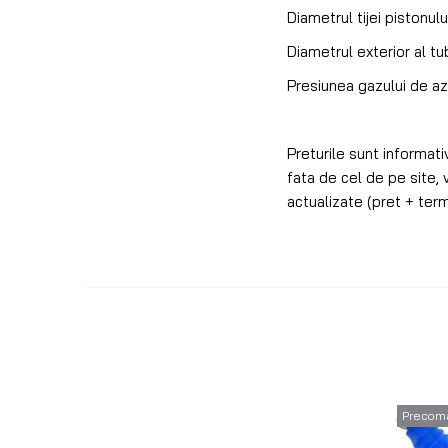
Diametrul tijei pistonul
Diametrul exterior al t
Presiunea gazului de az
Preturile sunt informativ
fata de cel de pe site, 
actualizate (pret + term
Precom