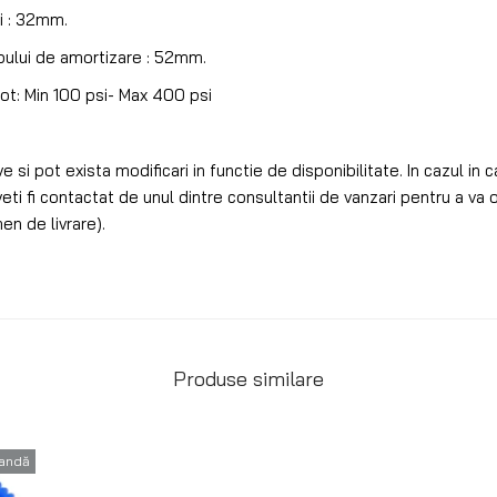
ui : 32mm.
ubului de amortizare : 52mm.
ot: Min 100 psi- Max 400 psi
e si pot exista modificari in functie de disponibilitate. In cazul in c
veti fi contactat de unul dintre consultantii de vanzari pentru a va o
en de livrare).
Produse similare
andă