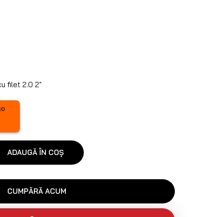
 filet 2.0 2″
ADAUGĂ ÎN COȘ
CUMPĂRĂ ACUM