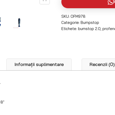
SKU:
OFM978
Categorie:
Bumpstop
Etichete:
bumstop 2.0
,
profen
Informații suplimentare
Recenzii (0)
”
 8″