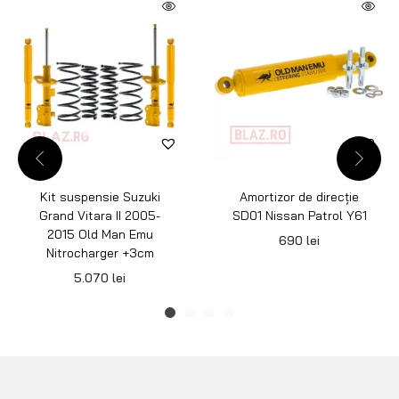
Kit suspensie Suzuki
Amortizor de direcție
Grand Vitara II 2005-
SD01 Nissan Patrol Y61
2015 Old Man Emu
690
lei
Nitrocharger +3cm
5.070
lei