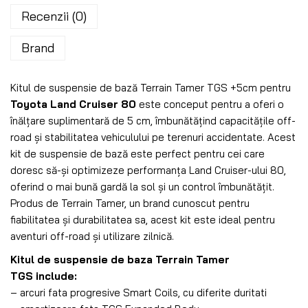
Recenzii (0)
Brand
Kitul de suspensie de bază Terrain Tamer TGS +5cm pentru
Toyota Land Cruiser 80
este conceput pentru a oferi o
înălțare suplimentară de 5 cm, îmbunătățind capacitățile off-
road și stabilitatea vehiculului pe terenuri accidentate. Acest
kit de suspensie de bază este perfect pentru cei care
doresc să-și optimizeze performanța Land Cruiser-ului 80,
oferind o mai bună gardă la sol și un control îmbunătățit.
Produs de Terrain Tamer, un brand cunoscut pentru
fiabilitatea și durabilitatea sa, acest kit este ideal pentru
aventuri off-road și utilizare zilnică.
Kitul de suspensie de baza Terrain Tamer
TGS
include:
– arcuri fata progresive Smart Coils, cu diferite duritati