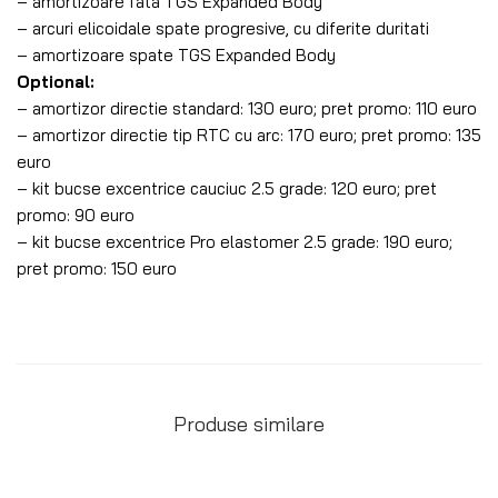
– amortizoare fata TGS Expanded Body
– arcuri elicoidale spate progresive, cu diferite duritati
– amortizoare spate TGS Expanded Body
Optional:
– amortizor directie standard: 130 euro; pret promo: 110 euro
– amortizor directie tip RTC cu arc: 170 euro; pret promo: 135
euro
– kit bucse excentrice cauciuc 2.5 grade: 120 euro; pret
promo: 90 euro
– kit bucse excentrice Pro elastomer 2.5 grade: 190 euro;
pret promo: 150 euro
Produse similare