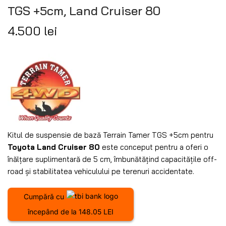
TGS +5cm, Land Cruiser 80
4.500
lei
Kitul de suspensie de bază Terrain Tamer TGS +5cm pentru
Toyota Land Cruiser 80
este conceput pentru a oferi o
înălțare suplimentară de 5 cm, îmbunătățind capacitățile off-
road și stabilitatea vehiculului pe terenuri accidentate.
Cumpără cu
începând de la 148.05 LEI