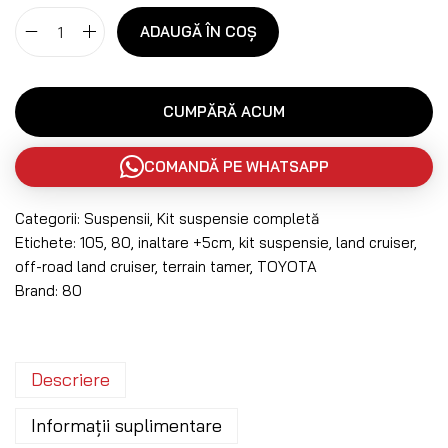
ADAUGĂ ÎN COȘ
CUMPĂRĂ ACUM
COMANDĂ PE WHATSAPP
Categorii:
Suspensii
,
Kit suspensie completă
Etichete:
105
,
80
,
inaltare +5cm
,
kit suspensie
,
land cruiser
,
off-road land cruiser
,
terrain tamer
,
TOYOTA
Brand:
80
Descriere
Informații suplimentare