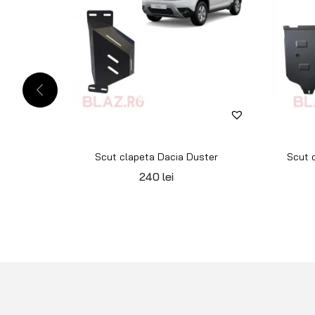
Scut clapeta Dacia Duster
Scut c
240
lei