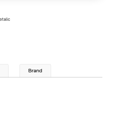
etalic
Brand