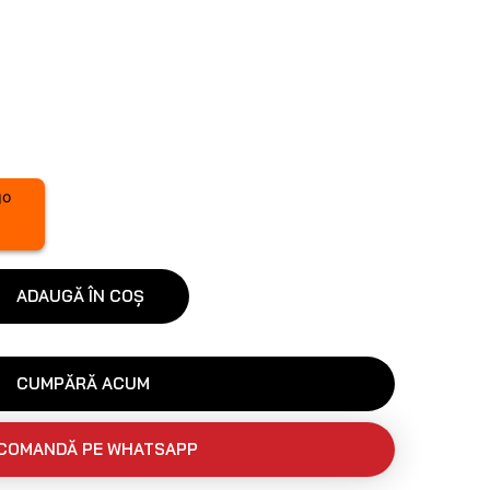
ADAUGĂ ÎN COȘ
CUMPĂRĂ ACUM
COMANDĂ PE WHATSAPP