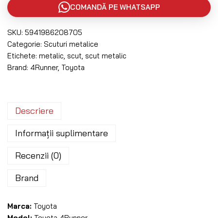
COMANDĂ PE WHATSAPP
SKU:
5941986208705
Categorie:
Scuturi metalice
Etichete:
metalic
,
scut
,
scut metalic
Brand:
4Runner
,
Toyota
Descriere
Informații suplimentare
Recenzii (0)
Brand
Marca:
Toyota
Model:
Toyota 4Runner