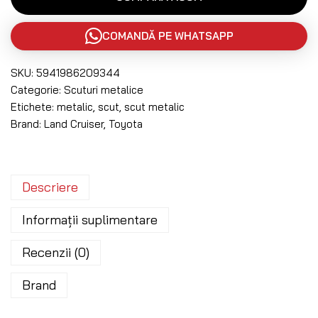
COMANDĂ PE WHATSAPP
SKU:
5941986209344
Categorie:
Scuturi metalice
Etichete:
metalic
,
scut
,
scut metalic
Brand:
Land Cruiser
,
Toyota
Descriere
Informații suplimentare
Recenzii (0)
Brand