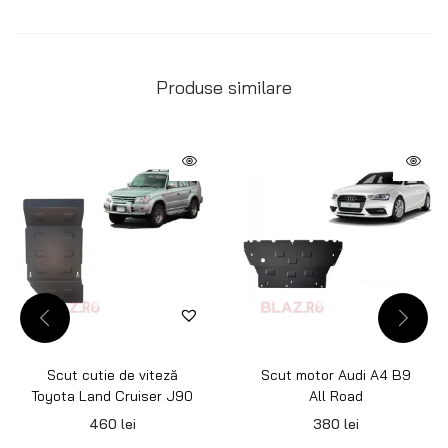
Produse similare
Scut cutie de viteză
Scut motor Audi A4 B9
Toyota Land Cruiser J90
All Road
460
lei
380
lei