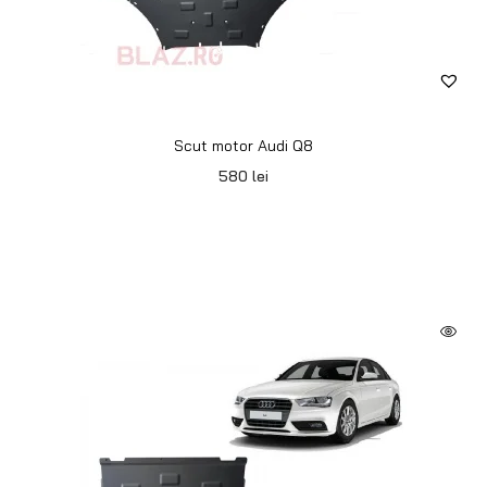
Scut motor Audi Q8
580
lei