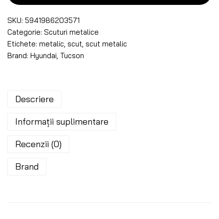
SKU:
5941986203571
Categorie:
Scuturi metalice
Etichete:
metalic
,
scut
,
scut metalic
Brand:
Hyundai
,
Tucson
Descriere
Informații suplimentare
Recenzii (0)
Brand