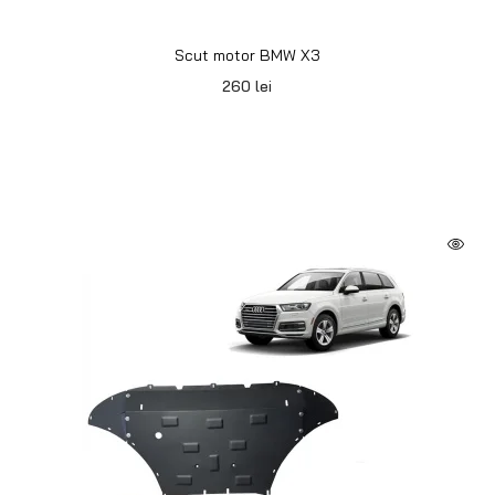
Scut motor BMW X3
260
lei