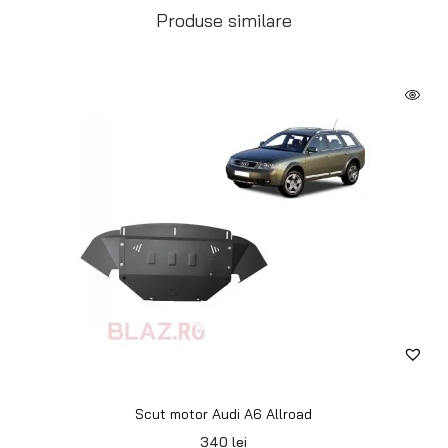
Produse similare
Scut motor Audi A6 Allroad
340
lei